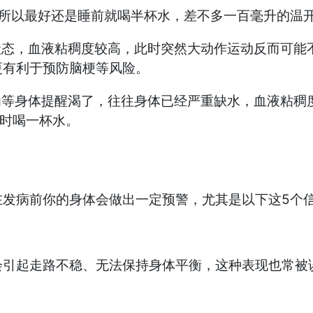
所以最好还是睡前就喝半杯水，差不多一百毫升的温
态，血液粘稠度较高，此时突然大动作运动反而可能
更有利于预防脑梗等风险。
等身体提醒渴了，往往身体已经严重缺水，血液粘稠
定时喝一杯水。
病前你的身体会做出一定预警，尤其是以下这5个信
起走路不稳、无法保持身体平衡，这种表现也常被