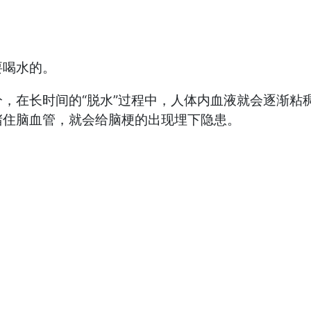
喝水的。
在长时间的“脱水”过程中，人体内血液就会逐渐粘
堵住脑血管，就会给脑梗的出现埋下隐患。