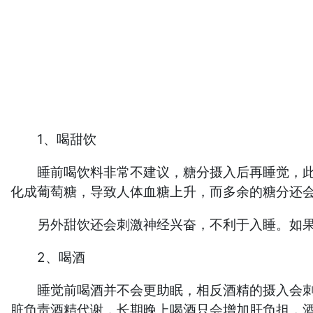
1、喝甜饮
睡前喝饮料非常不建议，糖分摄入后再睡觉，此时
化成葡萄糖，导致人体血糖上升，而多余的糖分还
另外甜饮还会刺激神经兴奋，不利于入睡。如果
2、喝酒
睡觉前喝酒并不会更助眠，相反酒精的摄入会刺激
脏负责酒精代谢，长期晚上喝酒只会增加肝负担，