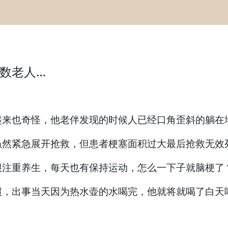
数老人…
也奇怪，他老伴发现的时候人已经口角歪斜的躺在
然紧急展开抢救，但患者梗塞面积过大最后抢救无效
注重养生，每天也有保持运动，怎么一下子就脑梗了
出事当天因为热水壶的水喝完，他就将就喝了白天喝