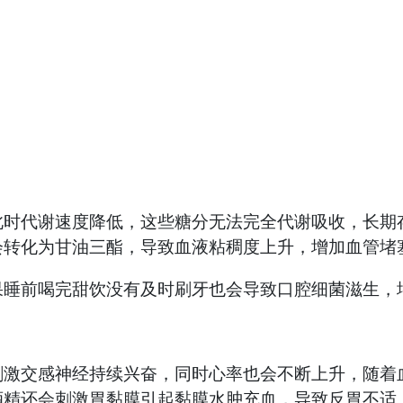
代谢速度降低，这些糖分无法完全代谢吸收，长期存
会转化为甘油三酯，导致血液粘稠度上升，增加血管堵
睡前喝完甜饮没有及时刷牙也会导致口腔细菌滋生，
交感神经持续兴奋，同时心率也会不断上升，随着血
酒精还会刺激胃黏膜引起黏膜水肿充血，导致反胃不适