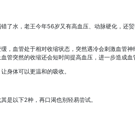
？
了水，老王今年56岁又有高血压、动脉硬化，还贸
，血管处于相对收缩状态，突然遇冷会刺激血管神经
上血管突然的收缩还会短时间提高血压，进一步造成血
让身体可以更温和的吸收。
其是以下2种，再口渴也别轻易尝试。