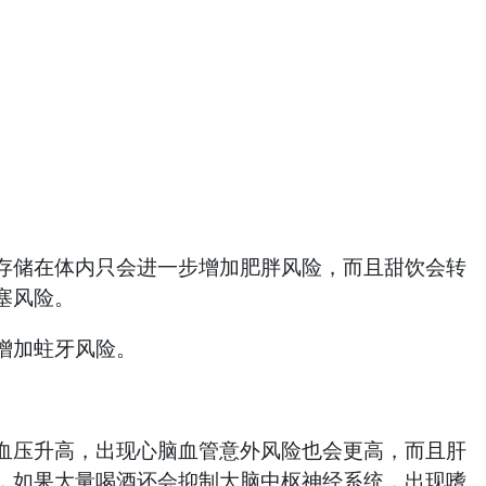
储在体内只会进一步增加肥胖风险，而且甜饮会转
塞风险。
增加蛀牙风险。
压升高，出现心脑血管意外风险也会更高，而且肝
，如果大量喝酒还会抑制大脑中枢神经系统，出现嗜