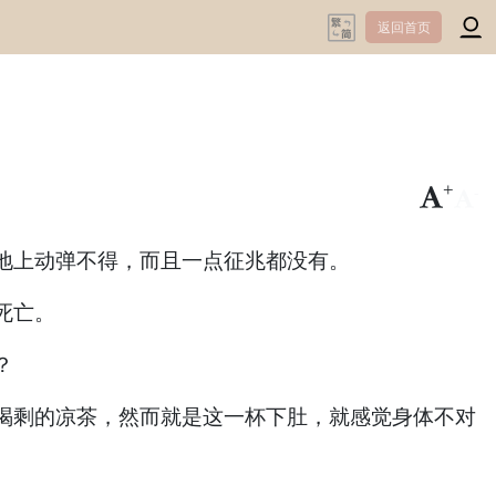
返回首页
+
-
地上动弹不得，而且一点征兆都没有。
死亡。
？
剩的凉茶，然而就是这一杯下肚，就感觉身体不对