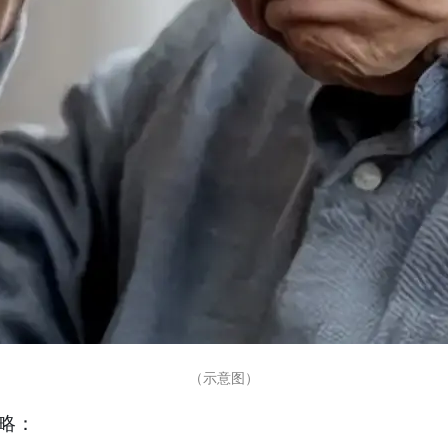
（示意图）
略：