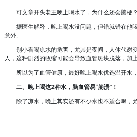
可文章开头老王晚上喝水了，为什么还会脑梗
据医生解释，晚上喝水没问题，但错就错在他喝错
意外。
别小看喝凉水的危害，尤其是夜间，人体代谢变缓
人，这种剧烈的收缩可能会导致血管斑块脱落，加
所以为了血管健康，最好晚上喝水优选温开水，
二、晚上喝这2种水，脑血管易“崩溃”！
除了凉水，晚上其实还有不少水也不适合喝，尤