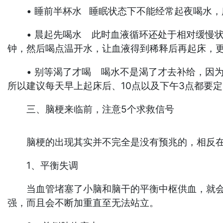
• 睡前半杯水 睡眠状态下不能经常起夜喝水，
• 晨起先喝水 此时血液循环还处于相对缓慢状
钟，然后喝点温开水，让血液得到稀释后再起床，
• 别等渴了才喝 喝水不是渴了才去补给，因为
所以建议每天早上起床后、10点以及下午3点都要
三、脑梗来临前，注意5个求救信号
脑梗的出现其实并不完全是没有预兆的，相反在发
1、平衡失调
当血管堵塞了小脑和脑干的平衡中枢供血，就会引
强，而且会不断加重直至无法站立。