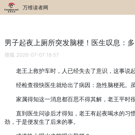
万维读者网
男子起夜上厕所突发脑梗！医生叹息：多
搜狐
2026-07-07 18:57
老王上救护车时，人已经失去了意识，这事说起来
经检查很快医生就给出了病因：急性脑梗死。虽
家属得知这一消息都百思不得其解，老王平时很
直到医生问诊后才得知，老王有起夜喝水的习惯，
劲，于是便发生了后来的事。