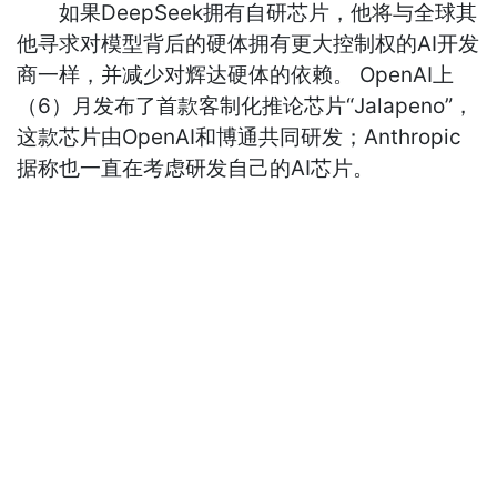
如果DeepSeek拥有自研芯片，他将与全球其
他寻求对模型背后的硬体拥有更大控制权的AI开发
商一样，并减少对辉达硬体的依赖。 OpenAI上
（6）月发布了首款客制化推论芯片“Jalapeno”，
这款芯片由OpenAI和博通共同研发；Anthropic
据称也一直在考虑研发自己的AI芯片。