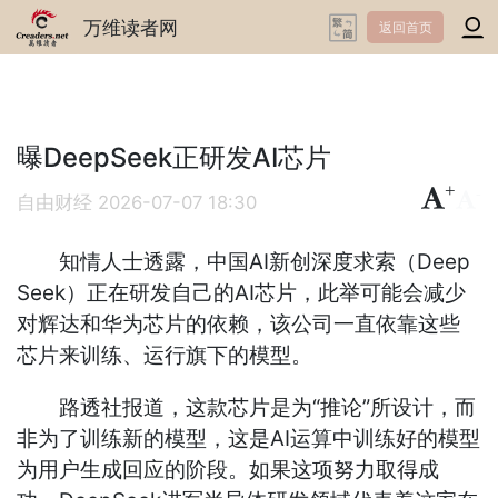
万维读者网
返回首页
曝DeepSeek正研发AI芯片
+
-
自由财经
2026-07-07 18:30
知情人士透露，中国AI新创深度求索（Deep
Seek）正在研发自己的AI芯片，此举可能会减少
对辉达和华为芯片的依赖，该公司一直依靠这些
芯片来训练、运行旗下的模型。
路透社报道，这款芯片是为“推论”所设计，而
非为了训练新的模型，这是AI运算中训练好的模型
为用户生成回应的阶段。如果这项努力取得成