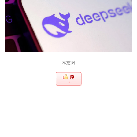
（示意图）
0