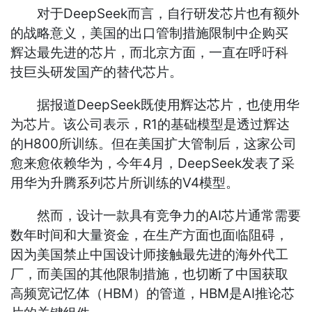
对于DeepSeek而言，自行研发芯片也有额外
的战略意义，美国的出口管制措施限制中企购买
辉达最先进的芯片，而北京方面，一直在呼吁科
技巨头研发国产的替代芯片。
据报道DeepSeek既使用辉达芯片，也使用华
为芯片。该公司表示，R1的基础模型是透过辉达
的H800所训练。但在美国扩大管制后，这家公司
愈来愈依赖华为，今年4月，DeepSeek发表了采
用华为升腾系列芯片所训练的V4模型。
然而，设计一款具有竞争力的AI芯片通常需要
数年时间和大量资金，在生产方面也面临阻碍，
因为美国禁止中国设计师接触最先进的海外代工
厂，而美国的其他限制措施，也切断了中国获取
高频宽记忆体（HBM）的管道，HBM是AI推论芯