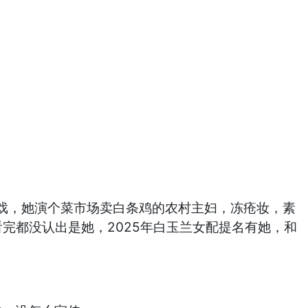
戏，她演个菜市场卖白条鸡的农村主妇，冻疮妆，素
完都没认出是她，2025年白玉兰女配提名有她，和