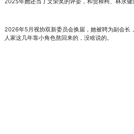
2025年她还当了文荣奖的评委，和贾樟柯、林永
2026年5月视协双新委员会换届，她被聘为副会长
人家这几年靠小角色熬回来的，没啥说的。