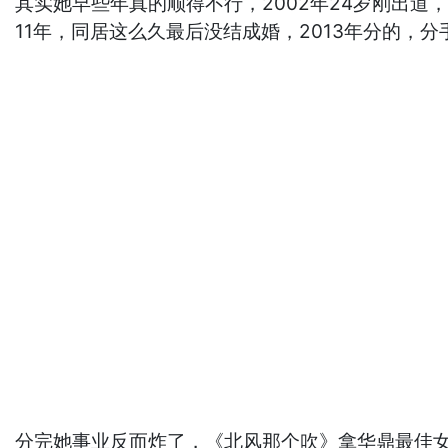
其实她早些年真的顺得不行，2002年24岁刚出
11年，同居这么久最后没结成婚，2013年分的，
分完她事业反而炸了，《北风那个吹》拿华鼎最佳