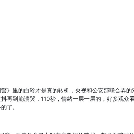
刑警》里的白玲才是真的转机，央视和公安部联合弄的
抖再到崩溃哭，110秒，情绪一层一层的，好多观众看
外的了。