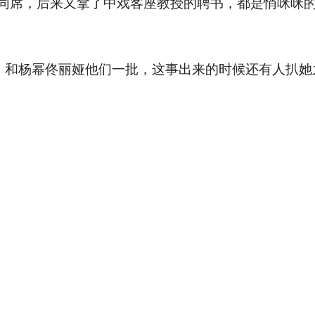
健同席，后来又拿了中戏客座教授的聘书，都是悄咪咪
，和杨幂佟丽娅他们一批，这事出来的时候还有人扒她之