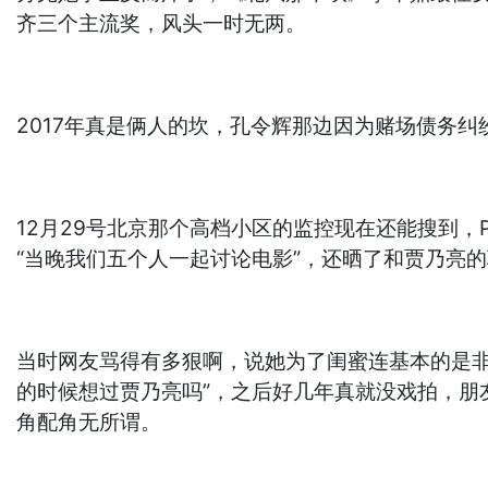
齐三个主流奖，风头一时无两。
2017年真是俩人的坎，孔令辉那边因为赌场债务
12月29号北京那个高档小区的监控现在还能搜到
“当晚我们五个人一起讨论电影”，还晒了和贾乃亮
当时网友骂得有多狠啊，说她为了闺蜜连基本的是
的时候想过贾乃亮吗”，之后好几年真就没戏拍，
角配角无所谓。