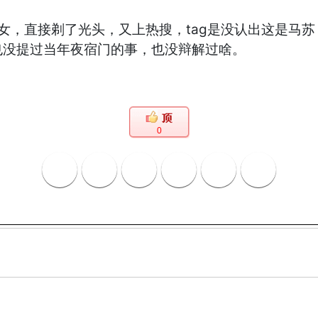
女，直接剃了光头，又上热搜，tag是没认出这是马
也没提过当年夜宿门的事，也没辩解过啥。
0