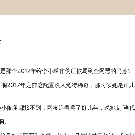
年
是那个2017年给李小璐作伪证被骂到全网黑的马苏?
搁2017年之前这配置没人觉得稀奇，那时候她是正
小配角都接不到，网友追着骂了好几年，说她是“当代
啊。