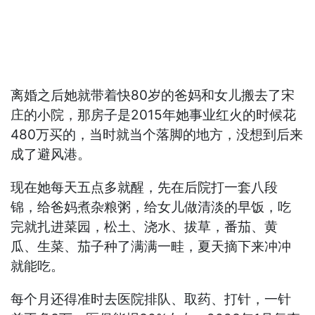
离婚之后她就带着快80岁的爸妈和女儿搬去了宋
庄的小院，那房子是2015年她事业红火的时候花
480万买的，当时就当个落脚的地方，没想到后来
成了避风港。
现在她每天五点多就醒，先在后院打一套八段
锦，给爸妈煮杂粮粥，给女儿做清淡的早饭，吃
完就扎进菜园，松土、浇水、拔草，番茄、黄
瓜、生菜、茄子种了满满一畦，夏天摘下来冲冲
就能吃。
每个月还得准时去医院排队、取药、打针，一针