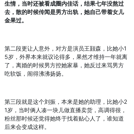
生情，当时还被看成圈内佳话，结果七年没熬过
去，散的时候传闻是男方出轨，她自己带着女儿
金果过。
第二段更让人意外，对方是演员王颢森，比她小1
5岁，外界本来就议论得多，果然才维持一年就离
了，离婚的时候男方控她家暴，她反过来骂男方
吃软饭，闹得沸沸扬扬。
第三段就是这个刘振，本来是她的助理，比她小2
1岁，当时俩人凑一块儿做直播卖货，高调得很，
粉丝那时候还觉得她终于找着贴心人了，谁知道
后来会变成这样。