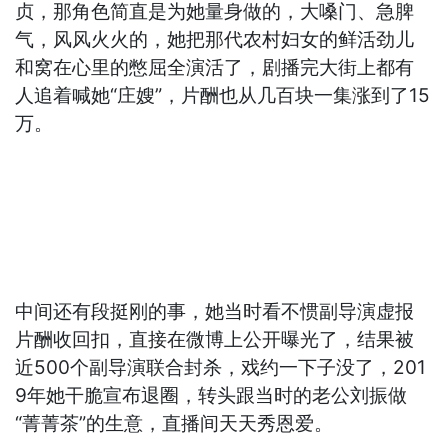
贞，那角色简直是为她量身做的，大嗓门、急脾
气，风风火火的，她把那代农村妇女的鲜活劲儿
和窝在心里的憋屈全演活了，剧播完大街上都有
人追着喊她“庄嫂”，片酬也从几百块一集涨到了15
万。
中间还有段挺刚的事，她当时看不惯副导演虚报
片酬收回扣，直接在微博上公开曝光了，结果被
近500个副导演联合封杀，戏约一下子没了，201
9年她干脆宣布退圈，转头跟当时的老公刘振做
“菁菁茶”的生意，直播间天天秀恩爱。