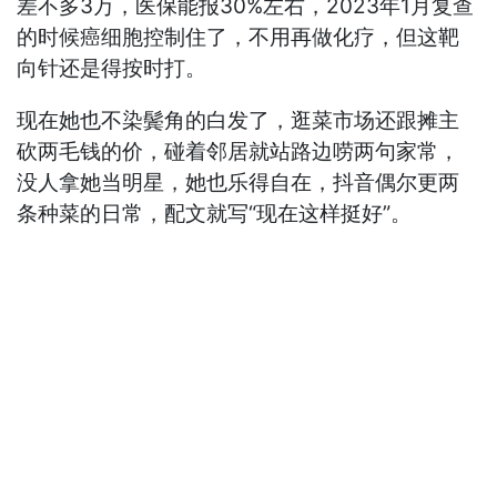
差不多3万，医保能报30%左右，2023年1月复查
的时候癌细胞控制住了，不用再做化疗，但这靶
向针还是得按时打。
现在她也不染鬓角的白发了，逛菜市场还跟摊主
砍两毛钱的价，碰着邻居就站路边唠两句家常，
没人拿她当明星，她也乐得自在，抖音偶尔更两
条种菜的日常，配文就写“现在这样挺好”。