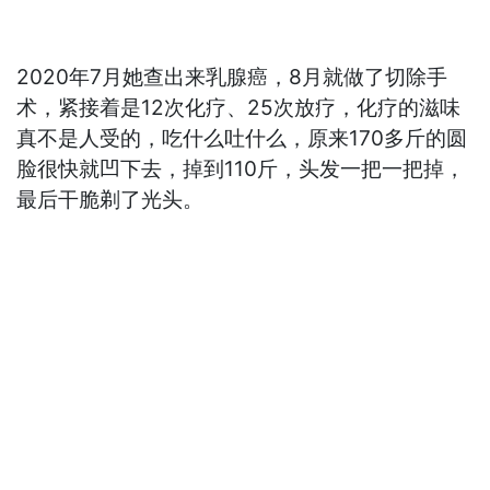
2020年7月她查出来乳腺癌，8月就做了切除手
术，紧接着是12次化疗、25次放疗，化疗的滋味
真不是人受的，吃什么吐什么，原来170多斤的圆
脸很快就凹下去，掉到110斤，头发一把一把掉，
最后干脆剃了光头。