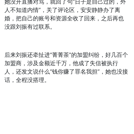
她没开直播对骂，就回了句“日子是自己过的，外
人不知道内情”，关了评论区，安安静静办了离
婚，把自己的账号和资源全收了回来，之后再也
没跟刘振有过联系。
后来刘振还牵扯进“菁菁茶”的加盟纠纷，好几百个
加盟商，涉及金额近千万，他成了失信被执行
人，还发文说什么“钱你赚了罪名我担”，她也没接
话，全程没搭理。