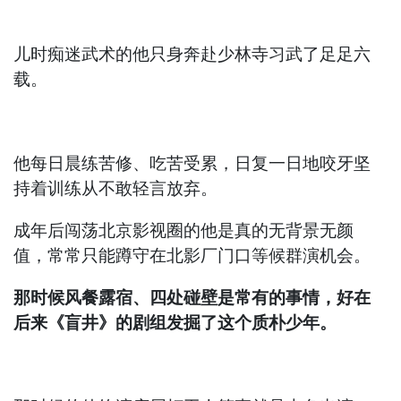
儿时痴迷武术的他只身奔赴少林寺习武了足足六
载。
他每日晨练苦修、吃苦受累，日复一日地咬牙坚
持着训练从不敢轻言放弃。
成年后闯荡北京影视圈的他是真的无背景无颜
值，常常只能蹲守在北影厂门口等候群演机会。
那时候风餐露宿、四处碰壁是常有的事情，好在
后来《盲井》的剧组发掘了这个质朴少年。