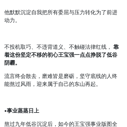
他默默沉淀自我把所有委屈与压力转化为了前进
动力。
不投机取巧、不违背道义、不触碰法律红线，
靠
着这份坚定不移的初心王宝强一点点挣脱了低谷
阴霾。
流言终会散去，磨难皆是磨砺，坚守底线的人终
能熬过风雨，迎来属于自己的东山再起。
•事业蒸蒸日上
熬过九年低谷沉淀后，如今的王宝强事业版图全