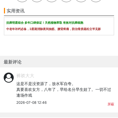
实用资讯
抗癌明星组合 多年口碑保证！天然植物萃取 有效对抗癌细胞
中老年补钙必备，2星期消除夜间抽筋、腰背疼痛，防治骨质疏松立竿见影
最新评论
裤衩大大
这是不是没资源了，放水军自夸。

真要喜欢女方，八年了，早给名分早生娃了。一切不过
逢场作戏
2026-07-08 12:46
屏蔽