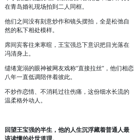
在青岛婚礼现场拍到二人同框。
他们之间没有刻意炒作和镜头摆拍，全是松弛自
然的私下相处模样。
席间宾客往来寒暄，王宝强总下意识把目光落在
冯清身上。
缱绻宠溺的眼神被网友戏称“直接拉丝”，他们相恋
八年一直低调陪伴着彼此。
不炒作恋情、不消耗过往伤痛，这份细水长流的
温柔格外动人。
回望王宝强的半生，他的人生沉浮藏着普通人最
该读懂的处世道理。