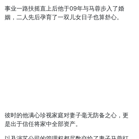
事业一路扶摇直上后他于09年与马蓉步入了婚
姻，二人先后孕育了一双儿女日子也算舒心。
彼时的他满心珍视家庭对妻子毫无防备之心，更
是出于信任将家中全部资产。
以及演艺公司的管理权都尽数交给了妻子马蓉打