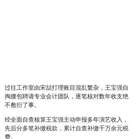
过往工作室由宋喆打理账目混乱繁杂，王宝强自
掏腰包聘请专业会计团队，逐笔核对数年收支绝
不敷衍了事。
经全面自查核算王宝强主动申报多年演艺收入，
先后分多笔补缴税款，累计自查补缴千万余元税
费。