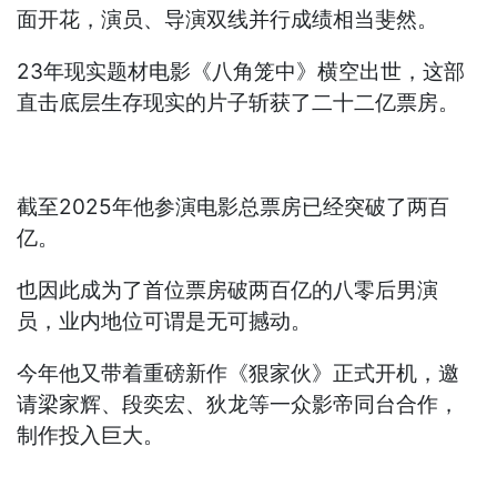
面开花，演员、导演双线并行成绩相当斐然。
23年现实题材电影《八角笼中》横空出世，这部
直击底层生存现实的片子斩获了二十二亿票房。
截至2025年他参演电影总票房已经突破了两百
亿。
也因此成为了首位票房破两百亿的八零后男演
员，业内地位可谓是无可撼动。
今年他又带着重磅新作《狠家伙》正式开机，邀
请梁家辉、段奕宏、狄龙等一众影帝同台合作，
制作投入巨大。