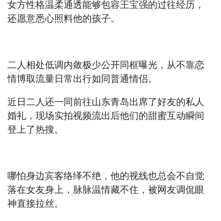
女方性格温柔通透能够包容王宝强的过往经历，
还愿意悉心照料他的孩子。
二人相处低调内敛极少公开同框曝光，从不靠恋
情博取流量日常出行如同普通情侣。
近日二人还一同前往山东青岛出席了好友的私人
婚礼，现场实拍视频流出后他们的甜蜜互动瞬间
登上了热搜。
哪怕身边宾客络绎不绝，他的视线也总会不自觉
落在女友身上，脉脉温情藏不住，被网友调侃眼
神直接拉丝。