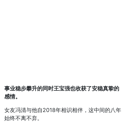
事业稳步攀升的同时王宝强也收获了安稳真挚的
感情。
女友冯清与他自2018年相识相伴，这中间的八年
始终不离不弃。