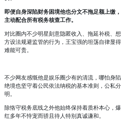
即便自身深陷财务困境他也分文不拖足额上缴，
主动配合所有税务核查工作。
对比圈内不少明星刻意隐匿收入、拖延补税、想
方设法规避监管的行为，王宝强的坦荡自律显得
难能可贵。
不少网友感慨他是娱乐圈少有的清流，哪怕身陷
绝境也坚守着公民依法纳税的基本准则，公私分
明。
除恪守税务底线之外他始终保持着质朴本心，爆
红多年不恃宠而骄且待人特别真诚谦和。