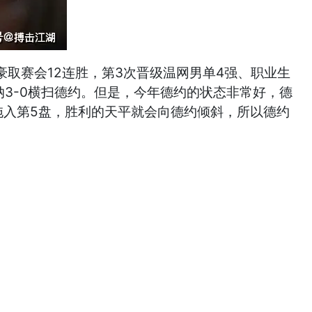
，豪取赛会12连胜，第3次晋级温网男单4强、职业生
纳3-0横扫德约。但是，今年德约的状态非常好，德
拖入第5盘，胜利的天平就会向德约倾斜，所以德约