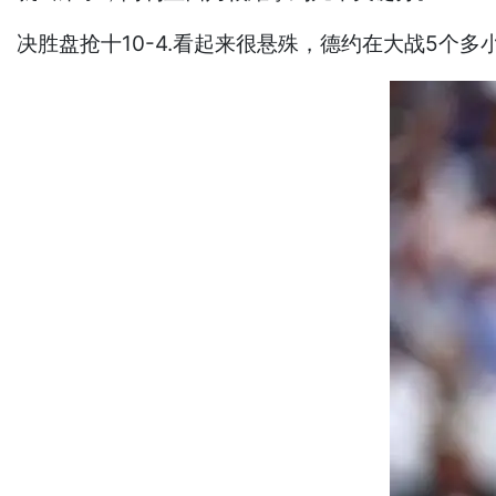
决胜盘抢十10-4.看起来很悬殊，德约在大战5个