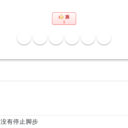
1
都没有停止脚步