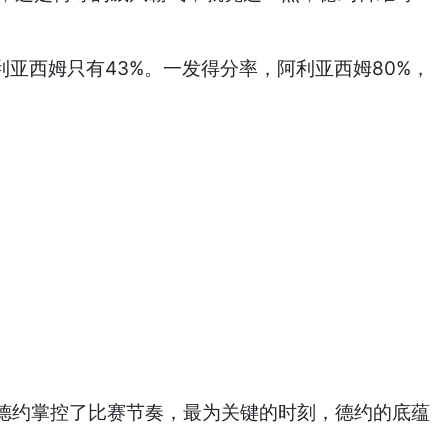
利亚西姆只有43%。一发得分率，阿利亚西姆80%，
是德约掌控了比赛节奏，最为关键的时刻，德约的底蕴