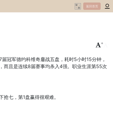
返回首页
+
-
7届冠军德约科维奇鏖战五盘，耗时5小时15分钟，
男单4强，而且是连续8届赛事均杀入4强。职业生涯第55次
拿下抢七，第1盘赢得很艰难。