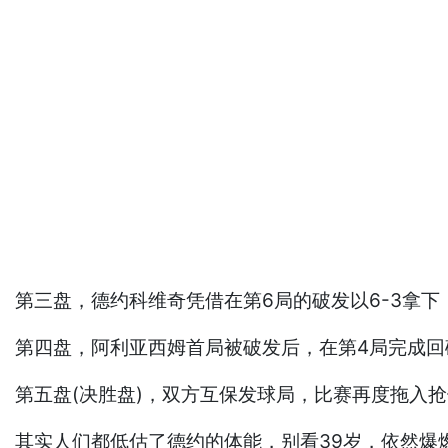
第三盘，德约科维奇凭借在第6局的破发以6-3拿下，
第四盘，阿利亚西姆首局被破发后，在第4局完成回破
第五盘(决胜盘)，双方互保发球局，比赛再度拖入
其实人们都低估了德约的体能，别看39岁，依然爆