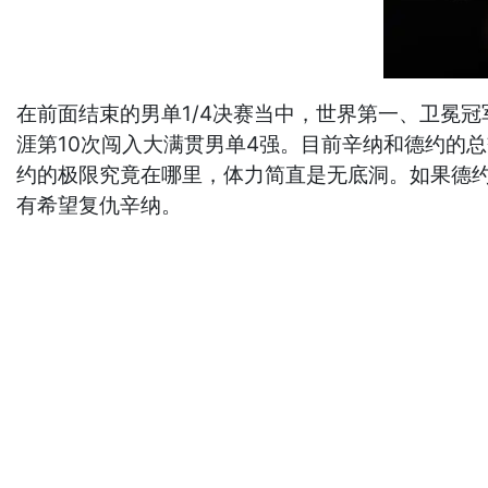
在前面结束的男单1/4决赛当中，世界第一、卫冕冠军
涯第10次闯入大满贯男单4强。目前辛纳和德约的总
约的极限究竟在哪里，体力简直是无底洞。如果德约
有希望复仇辛纳。