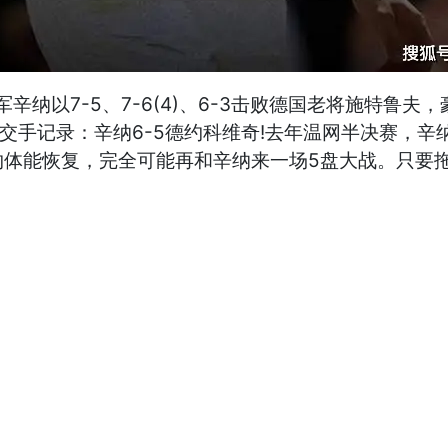
辛纳以7-5、7-6(4)、6-3击败德国老将施特鲁夫
交手记录：辛纳6-5德约科维奇!去年温网半决赛，辛
体能恢复，完全可能再和辛纳来一场5盘大战。只要