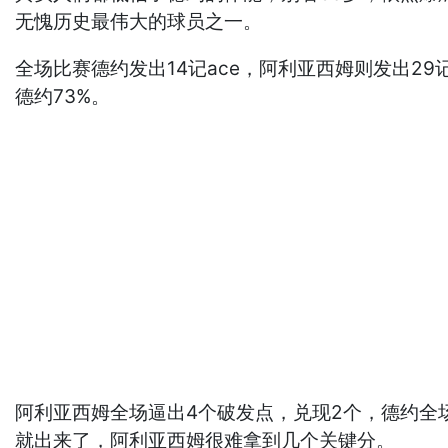
无愧历史最伟大的球员之一。
全场比赛德约发出14记ace，阿利亚西姆则发出29
德约73%。
阿利亚西姆全场逼出4个破发点，兑现2个，德约全
就出来了，阿利亚西姆很难拿到几个关键分。