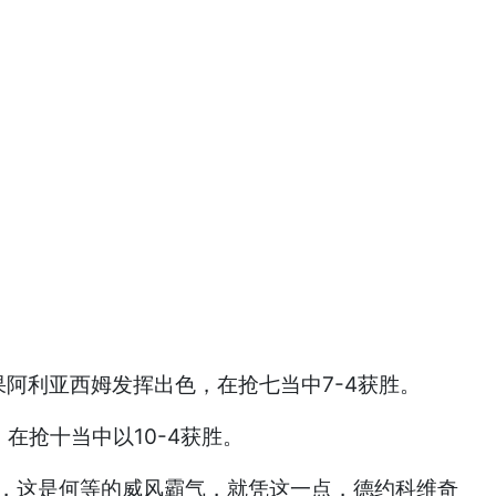
果阿利亚西姆发挥出色，在抢七当中7-4获胜。
在抢十当中以10-4获胜。
风，这是何等的威风霸气，就凭这一点，德约科维奇