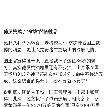
德罗赞成了“省钱”的牺牲品
比起八村垒的转会，老将德马尔·德罗赞被国王裁
掉的消息，更让人觉得这生意场上的冷酷无情。
国王官宣得挺干脆，直接裁掉了这位36岁的老
将。其实德罗赞油箱里还有不少油，上赛季在国
王场均31.3分钟里还能贡献18.4分，命中率接近五
成。这么稳当的得分手，说不要就不要了?
说到底，还是为了钱。国王管理层心里那本账算
得门儿清。拉文执行了球员选项，相比之下，德
罗赞那份一年2570万美元的合同(只有1000万受