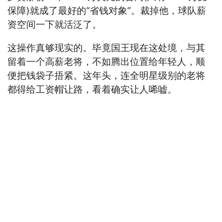
保障)就成了最好的“省钱对象”。裁掉他，球队薪
资空间一下就活泛了。
这操作真够现实的。毕竟国王现在这处境，与其
留着一个高薪老将，不如腾出位置给年轻人，顺
便把钱袋子捂紧。这年头，连全明星级别的老将
都得给工资帽让路，看着确实让人唏嘘。