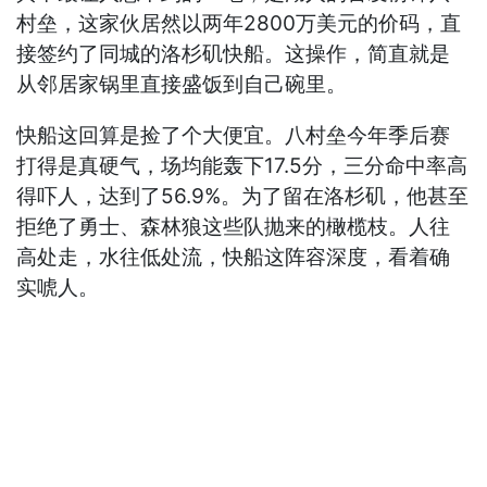
村垒，这家伙居然以两年2800万美元的价码，直
接签约了同城的洛杉矶快船。这操作，简直就是
从邻居家锅里直接盛饭到自己碗里。
快船这回算是捡了个大便宜。八村垒今年季后赛
打得是真硬气，场均能轰下17.5分，三分命中率高
得吓人，达到了56.9%。为了留在洛杉矶，他甚至
拒绝了勇士、森林狼这些队抛来的橄榄枝。人往
高处走，水往低处流，快船这阵容深度，看着确
实唬人。