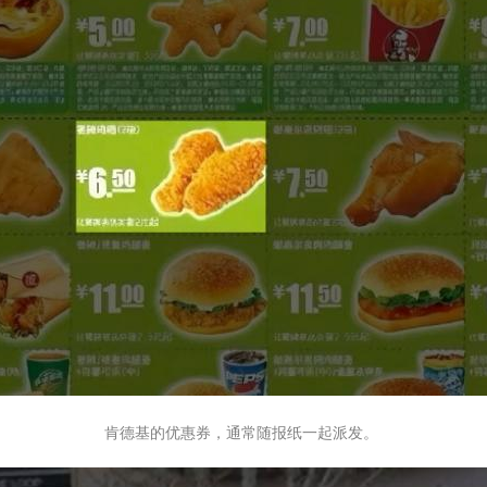
肯德基的优惠券，通常随报纸一起派发。