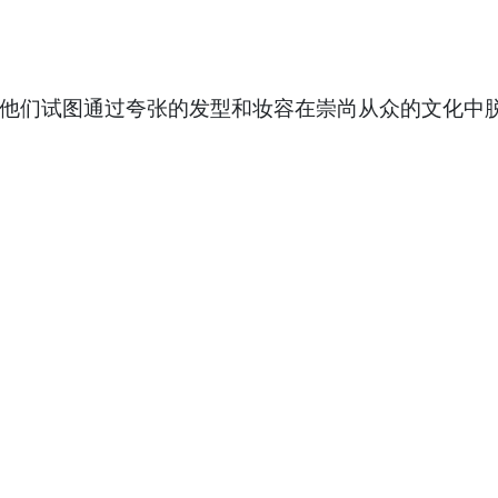
，他们试图通过夸张的发型和妆容在崇尚从众的文化中