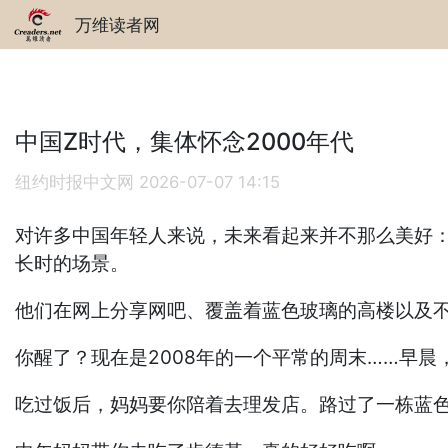
万维读者网
中国Z时代，集体怀念2000年代
纽约时报中文网
2026-07-07 14:15
对许多中国年轻人来说，未来看起来并不那么美好：
长时的场景。
他们在网上分享网吧、覆盖着蓝色玻璃的高楼以及
你醒了？现在是2008年的一个平常的周末……早晨，
吃过饭后，妈妈要你陪着去理发店。路过了一栋蓝