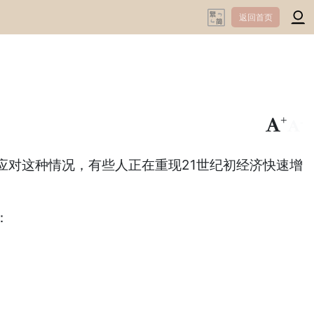
返回首页
+
-
应对这种情况，有些人正在重现21世纪初经济快速增
：