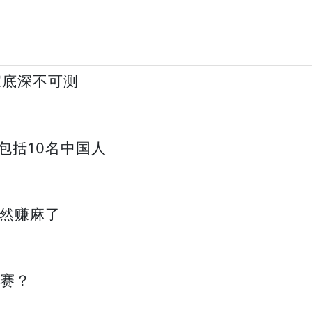
家底深不可测
包括10名中国人
依然赚麻了
重赛？