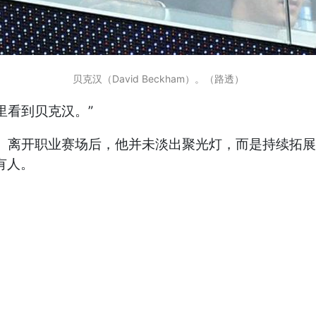
贝克汉（David Beckham）。（路透）
里看到贝克汉。”
役。离开职业赛场后，他并未淡出聚光灯，而是持续拓
所有人。