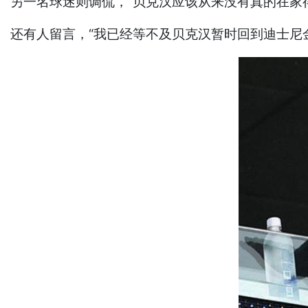
另一名球迷则调侃，“贝克汉应该从来没有真的在家
还有人留言，“我已经等不及贝克汉暂时回到迪士尼金库（