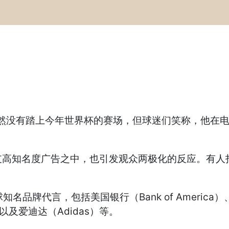
am）虽然没有踏上今年世界杯的赛场，但球迷们笑称，他
支高知名度广告之中，也引发观众两极化的反应。有人
牌代言，包括美国银行（Bank of America）、乐
啤酒，以及爱迪达（Adidas）等。