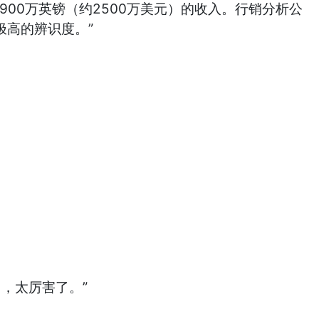
900万英镑（约2500万美元）的收入。行销分析公
有极高的辨识度。”
。
，太厉害了。”