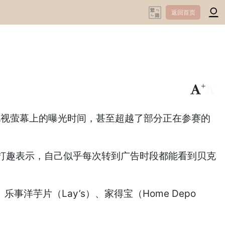
返回首页
+
-
在电视萤幕上的曝光时间，甚至超越了部分正在参赛的
打趣表示，自己似乎每次转到广告时段都能看到贝克
事洋芋片（Lay’s）、家得宝（Home Depo