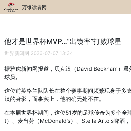
万维读者网
他才是世界杯MVP…“出镜率”打败球星
世界新闻网
2026-07-07 13:34
据雅虎新闻网报道，贝克汉（David Beckh
球员。
这位前英格兰队队长在整个赛事期间频繁现身于多
汉的身影，而事实上，他的确无处不在。
在本届世界杯期间，这位51岁的足球传奇为多个全球知名品
t）、麦当劳（McDonald’s）、Stella Artois