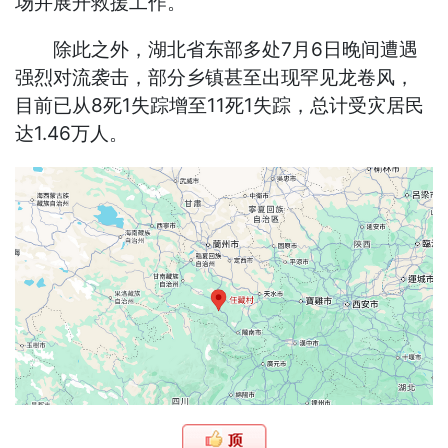
场并展开救援工作。
除此之外，湖北省东部多处7月6日晚间遭遇
强烈对流袭击，部分乡镇甚至出现罕见龙卷风，
目前已从8死1失踪增至11死1失踪，总计受灾居民
达1.46万人。