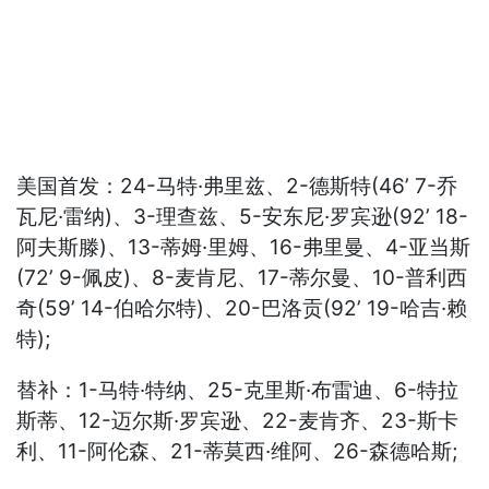
美国首发：24-马特·弗里兹、2-德斯特(46’ 7-乔
瓦尼·雷纳)、3-理查兹、5-安东尼·罗宾逊(92’ 18-
阿夫斯滕)、13-蒂姆·里姆、16-弗里曼、4-亚当斯
(72’ 9-佩皮)、8-麦肯尼、17-蒂尔曼、10-普利西
奇(59’ 14-伯哈尔特)、20-巴洛贡(92’ 19-哈吉·赖
特);
替补：1-马特·特纳、25-克里斯·布雷迪、6-特拉
斯蒂、12-迈尔斯·罗宾逊、22-麦肯齐、23-斯卡
利、11-阿伦森、21-蒂莫西·维阿、26-森德哈斯;