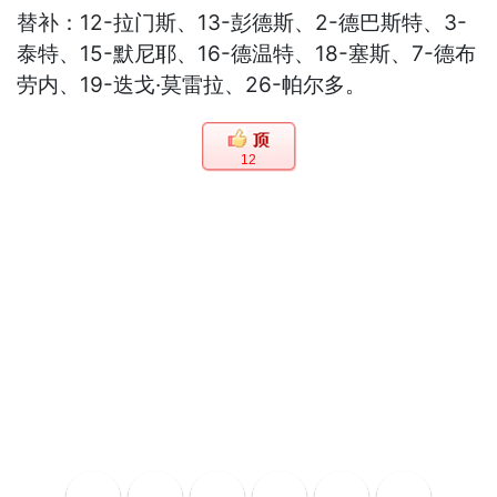
替补：12-拉门斯、13-彭德斯、2-德巴斯特、3-
泰特、15-默尼耶、16-德温特、18-塞斯、7-德布
劳内、19-迭戈·莫雷拉、26-帕尔多。
12