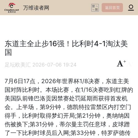
万维读者网
返回首页
东道主全止步16强！比利时4-1淘汰美
国
+
-
足坛欧美汇
2026-07-06 19:24
7月6日17点，2026年世界杯1/8决赛，东道主美
国对阵比利时。本场比赛，在1/16决赛吃到红牌的
美国队前锋巴洛贡因禁赛处罚延期而获得首发机
会。上半场，第9分钟，德凯特拉雷禁区内打空门
得手，比利时取得梦幻开局;第21分钟，奥纳纳因
伤被换下;第31分钟，蒂尔曼主罚任意球，皮球蹭
了一下比利时球员后入网;第33分钟，特罗萨德传