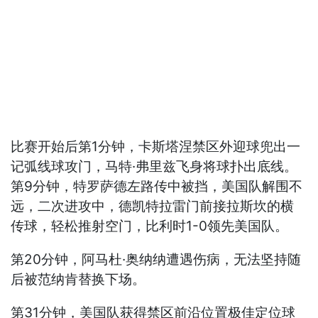
比赛开始后第1分钟，卡斯塔涅禁区外迎球兜出一
记弧线球攻门，马特·弗里兹飞身将球扑出底线。
第9分钟，特罗萨德左路传中被挡，美国队解围不
远，二次进攻中，德凯特拉雷门前接拉斯坎的横
传球，轻松推射空门，比利时1-0领先美国队。
第20分钟，阿马杜·奥纳纳遭遇伤病，无法坚持随
后被范纳肯替换下场。
第31分钟，美国队获得禁区前沿位置极佳定位球