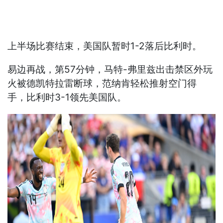
上半场比赛结束，美国队暂时1-2落后比利时。
易边再战，第57分钟，马特-弗里兹出击禁区外玩
火被德凯特拉雷断球，范纳肯轻松推射空门得
手，比利时3-1领先美国队。