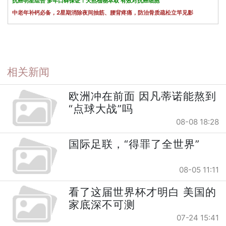
抗癌明星组合 多年口碑保证！天然植物萃取 有效对抗癌细胞
中老年补钙必备，2星期消除夜间抽筋、腰背疼痛，防治骨质疏松立竿见影
相关新闻
欧洲冲在前面 因凡蒂诺能熬到
“点球大战”吗
08-08 18:28
国际足联，“得罪了全世界”
08-05 11:11
看了这届世界杯才明白 美国的
家底深不可测
07-24 15:41