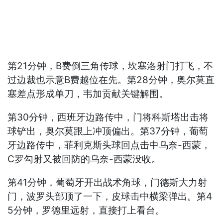
第21分钟，B费倒三角传球，坎塞洛射门打飞，不
过边裁也示意B费越位在先。第28分钟，奥尔莫直
塞差点形成单刀，韦加贡献关键解围。
第30分钟，西班牙边路传中，门将科斯塔出击将
球铲出，奥尔莫跟上冲顶偏出。第37分钟，葡萄
牙边路传中，菲利克斯头球回点击中乌奈-西蒙，
C罗勾射又被回防的乌奈-西蒙没收。
第41分钟，葡萄牙开出战术角球，门德斯大力射
门，波罗头部顶了一下，皮球击中横梁弹出。第4
5分钟，罗德里远射，直接打上看台。