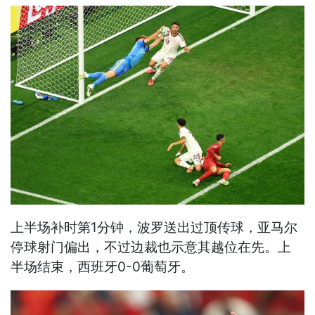
上半场补时第1分钟，波罗送出过顶传球，亚马尔
停球射门偏出，不过边裁也示意其越位在先。上
半场结束，西班牙0-0葡萄牙。