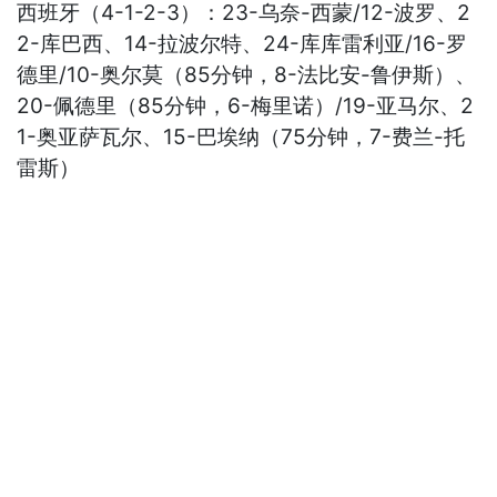
西班牙（4-1-2-3）：23-乌奈-西蒙/12-波罗、2
2-库巴西、14-拉波尔特、24-库库雷利亚/16-罗
德里/10-奥尔莫（85分钟，8-法比安-鲁伊斯）、
20-佩德里（85分钟，6-梅里诺）/19-亚马尔、2
1-奥亚萨瓦尔、15-巴埃纳（75分钟，7-费兰-托
雷斯）