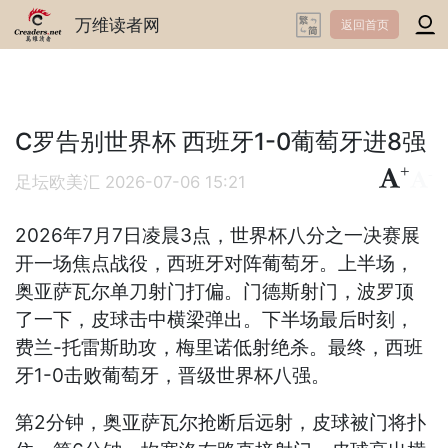
万维读者网
返回首页
C罗告别世界杯 西班牙1-0葡萄牙进8强
+
-
足坛欧美汇
2026-07-06 15:21
2026年7月7日凌晨3点，世界杯八分之一决赛展
开一场焦点战役，西班牙对阵葡萄牙。上半场，
奥亚萨瓦尔单刀射门打偏。门德斯射门，波罗顶
了一下，皮球击中横梁弹出。下半场最后时刻，
费兰-托雷斯助攻，梅里诺低射绝杀。最终，西班
牙1-0击败葡萄牙，晋级世界杯八强。
第2分钟，奥亚萨瓦尔抢断后远射，皮球被门将扑