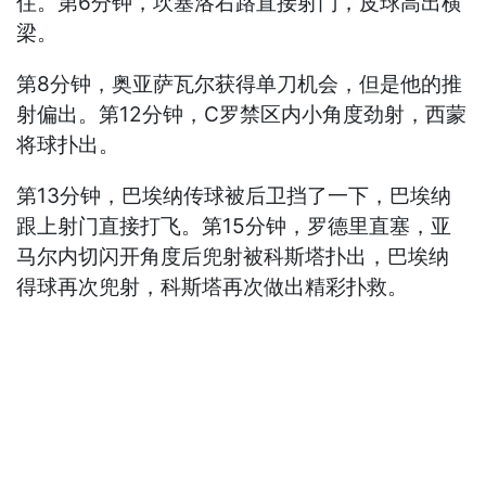
住。第6分钟，坎塞洛右路直接射门，皮球高出横
梁。
第8分钟，奥亚萨瓦尔获得单刀机会，但是他的推
射偏出。第12分钟，C罗禁区内小角度劲射，西蒙
将球扑出。
第13分钟，巴埃纳传球被后卫挡了一下，巴埃纳
跟上射门直接打飞。第15分钟，罗德里直塞，亚
马尔内切闪开角度后兜射被科斯塔扑出，巴埃纳
得球再次兜射，科斯塔再次做出精彩扑救。