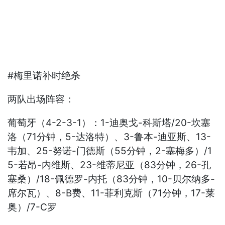
#梅里诺补时绝杀
两队出场阵容：
葡萄牙（4-2-3-1）：1-迪奥戈-科斯塔/20-坎塞
洛（71分钟，5-达洛特）、3-鲁本-迪亚斯、13-
韦加、25-努诺-门德斯（55分钟，2-塞梅多）/1
5-若昂-内维斯、23-维蒂尼亚（83分钟，26-孔
塞桑）/18-佩德罗-内托（83分钟，10-贝尔纳多-
席尔瓦）、8-B费、11-菲利克斯（71分钟，17-莱
奥）/7-C罗