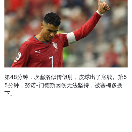
第48分钟，坎塞洛似传似射，皮球出了底线。第5
5分钟，努诺-门德斯因伤无法坚持，被塞梅多换
下。