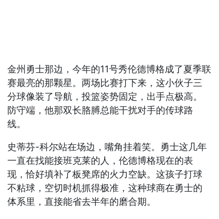
金州勇士那边，今年的11号秀伦德博格成了夏季联
赛最亮的那颗星。两场比赛打下来，这小伙子三
分球像装了导航，投篮姿势固定，出手点极高。
防守端，他那双长胳膊总能干扰对手的传球路
线。
史蒂芬-科尔站在场边，嘴角挂着笑。勇士这几年
一直在找能接班克莱的人，伦德博格现在的表
现，恰好填补了板凳席的火力空缺。这孩子打球
不粘球，空切时机抓得极准，这种球商在勇士的
体系里，直接能省去半年的磨合期。