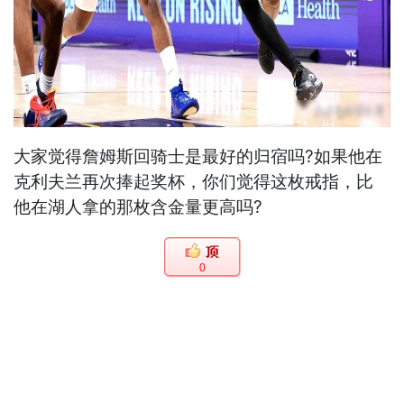
大家觉得詹姆斯回骑士是最好的归宿吗?如果他在
克利夫兰再次捧起奖杯，你们觉得这枚戒指，比
他在湖人拿的那枚含金量更高吗?
0