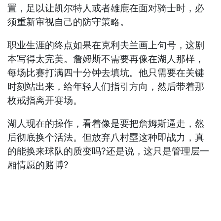
置，足以让凯尔特人或者雄鹿在面对骑士时，必
须重新审视自己的防守策略。
职业生涯的终点如果在克利夫兰画上句号，这剧
本写得太完美。詹姆斯不需要再像在湖人那样，
每场比赛打满四十分钟去填坑。他只需要在关键
时刻站出来，给年轻人们指引方向，然后带着那
枚戒指离开赛场。
湖人现在的操作，看着像是要把詹姆斯逼走，然
后彻底换个活法。但放弃八村塁这种即战力，真
的能换来球队的质变吗?还是说，这只是管理层一
厢情愿的赌博?