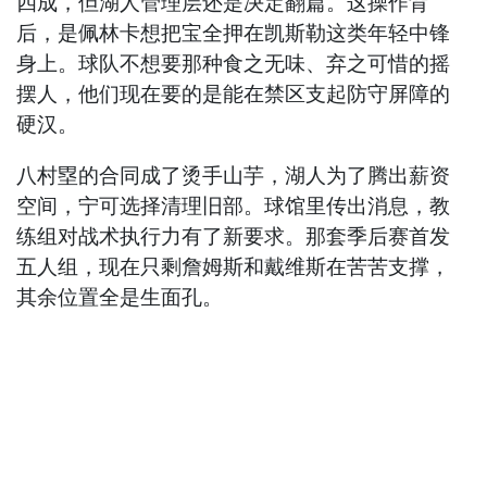
四成，但湖人管理层还是决定翻篇。这操作背
后，是佩林卡想把宝全押在凯斯勒这类年轻中锋
身上。球队不想要那种食之无味、弃之可惜的摇
摆人，他们现在要的是能在禁区支起防守屏障的
硬汉。
八村塁的合同成了烫手山芋，湖人为了腾出薪资
空间，宁可选择清理旧部。球馆里传出消息，教
练组对战术执行力有了新要求。那套季后赛首发
五人组，现在只剩詹姆斯和戴维斯在苦苦支撑，
其余位置全是生面孔。