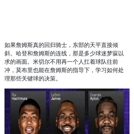
如果詹姆斯真的回归骑士，东部的天平直接倾
斜。哈登和詹姆斯的连线，那是多少球迷梦寐以
求的画面。米切尔不用再一个人扛着球队往前
冲，莫布里也能在詹姆斯的指导下，学习如何处
理那些关键球的决策。