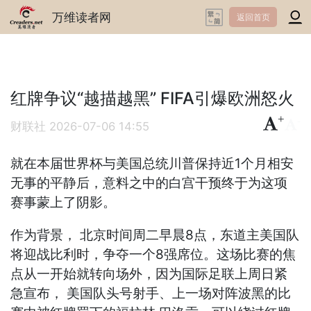
万维读者网
返回首页
红牌争议“越描越黑” FIFA引爆欧洲怒火
+
-
财联社
2026-07-06 14:55
就在本届世界杯与美国总统川普保持近1个月相安
无事的平静后，意料之中的白宫干预终于为这项
赛事蒙上了阴影。
作为背景， 北京时间周二早晨8点，东道主美国队
将迎战比利时，争夺一个8强席位。这场比赛的焦
点从一开始就转向场外，因为国际足联上周日紧
急宣布， 美国队头号射手、上一场对阵波黑的比