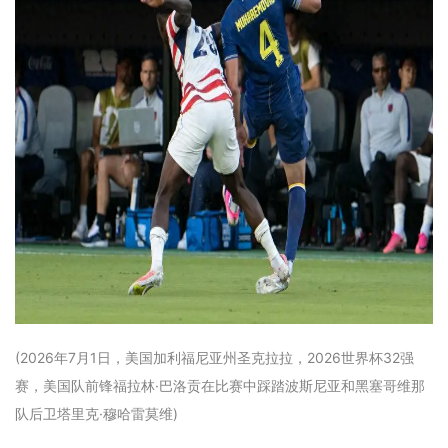
(2026年7月1日，美国加利福尼亚州圣克拉拉，2026世界杯32强
赛，美国队前锋福拉林·巴洛贡在比赛中踩踏波斯尼亚和黑塞哥维那
队后卫塔里克·穆哈雷莫维)