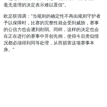
毫无道理的决定表示难以置信”。
欧足联强调：“当规则的确定性不再由规则守护者
予以保障时，比赛的完整性就会受到威胁，赛事
的公信力也会遭到削弱。同样，这样的决定也会
在正在进行的赛事中开创先例，使得今后类似情
况都必须得到同等处理，从而损害这项赛事本
身。”