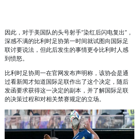
因此，对于美国队的头号射手“染红后闪电复出”，
深感不满的比利时足协第一时间就试图向国际足
联讨要说法，但此后发生的事情更令比利时人感
到愤怒。
比利时足协周一在官网发布声明称，该协会是通
过看新闻才知道国际足联作出了这个决定，随后
发函要求获得这一决定的副本，并了解国际足联
的决策过程和对相关禁赛规定的立场。