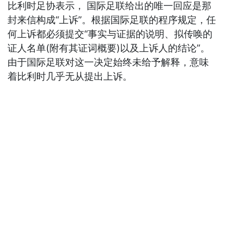
比利时足协表示， 国际足联给出的唯一回应是那
封来信构成“上诉”。根据国际足联的程序规定，任
何上诉都必须提交“事实与证据的说明、拟传唤的
证人名单(附有其证词概要)以及上诉人的结论”。
由于国际足联对这一决定始终未给予解释，意味
着比利时几乎无从提出上诉。