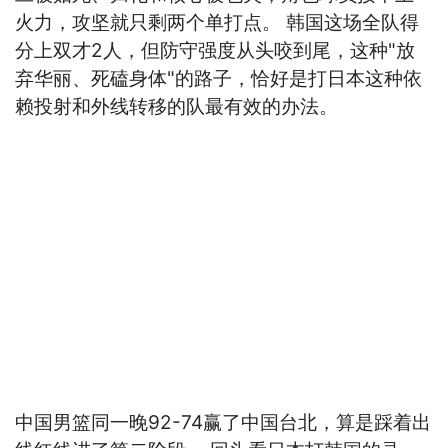
火力，攻坚就只剩两个单打点。 韩国这场全队得
分上双才2人，但防守强度从头咬到尾，这种"放
弃华丽、死磕身体"的路子，恰好是打日本这种依
赖投射和外线转移的队最有效的办法。
中国男篮同一晚92-74赢了中国台北，算是踩着出