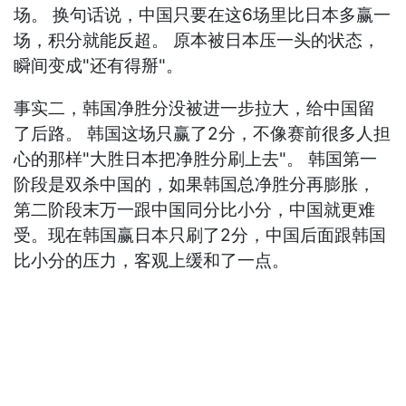
场。 换句话说，中国只要在这6场里比日本多赢一
场，积分就能反超。 原本被日本压一头的状态，
瞬间变成"还有得掰"。
事实二，韩国净胜分没被进一步拉大，给中国留
了后路。 韩国这场只赢了2分，不像赛前很多人担
心的那样"大胜日本把净胜分刷上去"。 韩国第一
阶段是双杀中国的，如果韩国总净胜分再膨胀，
第二阶段末万一跟中国同分比小分，中国就更难
受。现在韩国赢日本只刷了2分，中国后面跟韩国
比小分的压力，客观上缓和了一点。