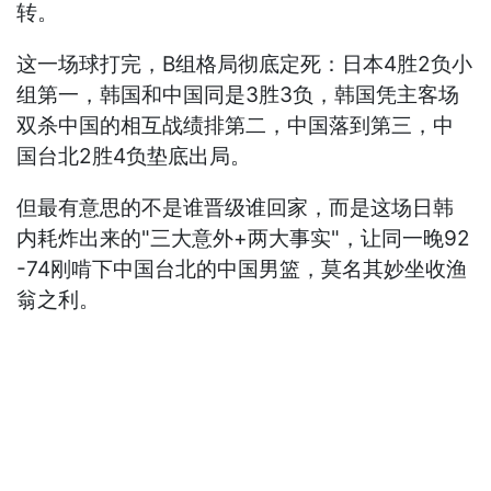
转。
这一场球打完，B组格局彻底定死：日本4胜2负小
组第一，韩国和中国同是3胜3负，韩国凭主客场
双杀中国的相互战绩排第二，中国落到第三，中
国台北2胜4负垫底出局。
但最有意思的不是谁晋级谁回家，而是这场日韩
内耗炸出来的"三大意外+两大事实"，让同一晚92
-74刚啃下中国台北的中国男篮，莫名其妙坐收渔
翁之利。