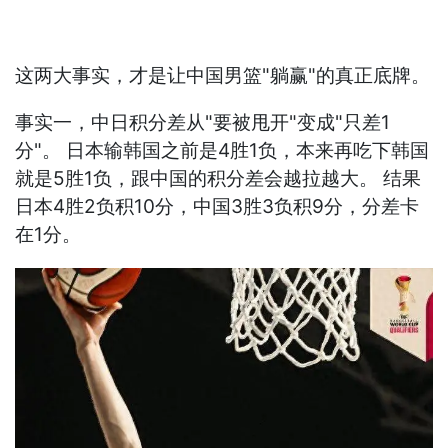
这两大事实，才是让中国男篮"躺赢"的真正底牌。
事实一，中日积分差从"要被甩开"变成"只差1
分"。 日本输韩国之前是4胜1负，本来再吃下韩国
就是5胜1负，跟中国的积分差会越拉越大。 结果
日本4胜2负积10分，中国3胜3负积9分，分差卡
在1分。