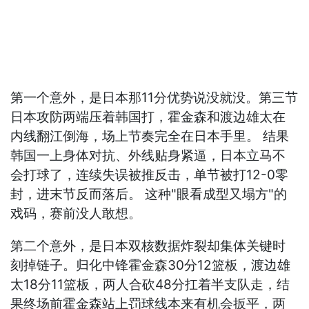
第一个意外，是日本那11分优势说没就没。第三节
日本攻防两端压着韩国打，霍金森和渡边雄太在
内线翻江倒海，场上节奏完全在日本手里。 结果
韩国一上身体对抗、外线贴身紧逼，日本立马不
会打球了，连续失误被推反击，单节被打12-0零
封，进末节反而落后。 这种"眼看成型又塌方"的
戏码，赛前没人敢想。
第二个意外，是日本双核数据炸裂却集体关键时
刻掉链子。归化中锋霍金森30分12篮板，渡边雄
太18分11篮板，两人合砍48分扛着半支队走，结
果终场前霍金森站上罚球线本来有机会扳平，两