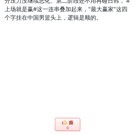
分压力没继续恶化、第二阶段还不用再碰日韩， #
上场就是赢#这一连串叠加起来，"最大赢家"这四
个字挂在中国男篮头上，逻辑是顺的。
0