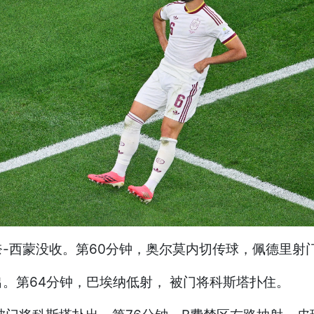
奈-西蒙没收。第60分钟，奥尔莫内切传球，佩德里射
。第64分钟，巴埃纳低射， 被门将科斯塔扑住。