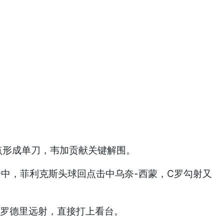
点形成单刀，韦加贡献关键解围。
传中，菲利克斯头球回点击中乌奈-西蒙，C罗勾射又
，罗德里远射，直接打上看台。