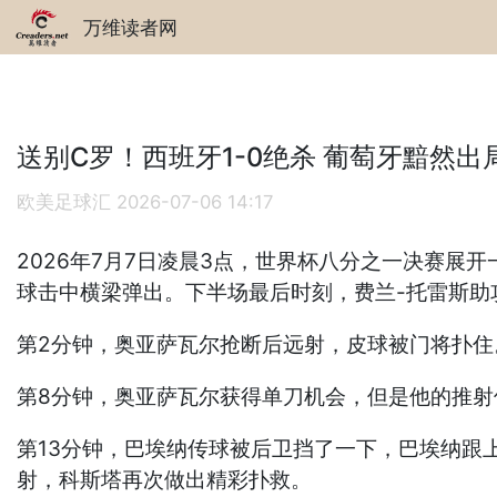
万维读者网
送别C罗！西班牙1-0绝杀 葡萄牙黯然出
欧美足球汇
2026-07-06 14:17
2026年7月7日凌晨3点，世界杯八分之一决赛
球击中横梁弹出。下半场最后时刻，费兰-托雷斯助
第2分钟，奥亚萨瓦尔抢断后远射，皮球被门将扑住
第8分钟，奥亚萨瓦尔获得单刀机会，但是他的推射
第13分钟，巴埃纳传球被后卫挡了一下，巴埃纳跟
射，科斯塔再次做出精彩扑救。