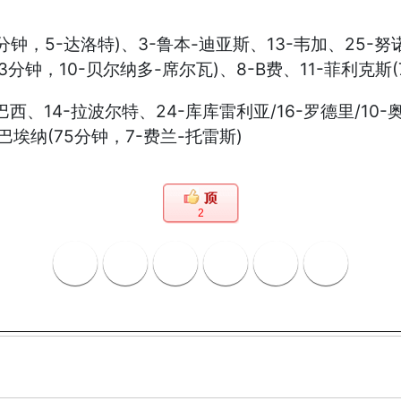
71分钟，5-达洛特)、3-鲁本-迪亚斯、13-韦加、25-努
3分钟，10-贝尔纳多-席尔瓦)、8-B费、11-菲利克斯(7
-库巴西、14-拉波尔特、24-库库雷利亚/16-罗德里/10
-巴埃纳(75分钟，7-费兰-托雷斯)
2