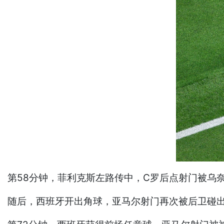
第58分钟，菲利克斯左路传中，C罗后点射门被乌
随后，西班牙开出角球，亚马尔射门再次被后卫碰出