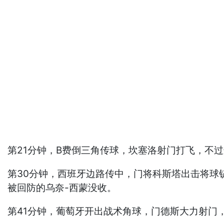
第21分钟，B费倒三角传球，坎塞洛射门打飞，不
第30分钟，西班牙边路传中，门将科斯塔出击将球
被回防的乌奈-西蒙没收。
第41分钟，葡萄牙开出战术角球，门德斯大力射门