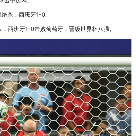
球击中边网。
杀，西班牙1-0.
，西班牙1-0击败葡萄牙，晋级世界杯八强。