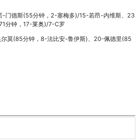
诺-门德斯(55分钟，2-塞梅多)/15-若昂-内维斯、23
1分钟，17-莱奥)/7-C罗
-奥尔莫(85分钟，8-法比安-鲁伊斯)、20-佩德里(85