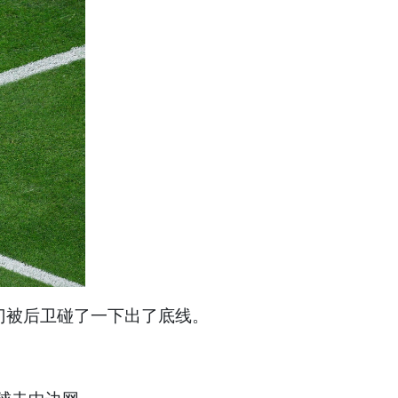
门被后卫碰了一下出了底线。