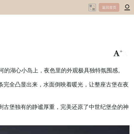
返回首页
+
-
特河的湖心小岛上，夜色里的外观极具独特氛围感。
条完全凸显出来，水面倒映着暖光，让整座古堡在夜
剩古堡独有的静谧厚重，完美还原了中世纪堡垒的神