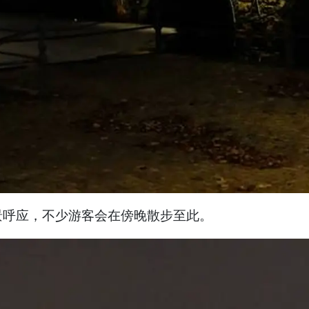
景呼应，不少游客会在傍晚散步至此。