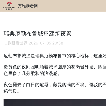
万维读者网
瑞典厄勒布鲁城堡建筑夜景
IC趣眼看世界
2026-07-05 20:38
厄勒布鲁城堡是瑞典厄勒布鲁市的核心地标，这座始
暖黄色的夜间照明顺着城堡圆厚的花岗岩外墙、四
色里多了几分柔和的浪漫感。
夜色褪去了白日的喧嚣，藤曼爬满的石墙、斑驳的
秘气质。