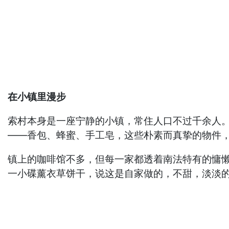
在小镇里漫步
索村本身是一座宁静的小镇，常住人口不过千余人
——香包、蜂蜜、手工皂，这些朴素而真挚的物件
镇上的咖啡馆不多，但每一家都透着南法特有的慵
一小碟薰衣草饼干，说这是自家做的，不甜，淡淡