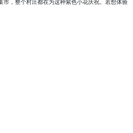
集市，整个村庄都在为这种紫色小花庆祝。若想体验