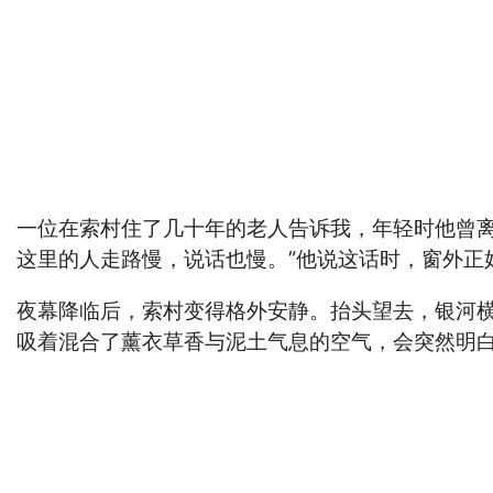
一位在索村住了几十年的老人告诉我，年轻时他曾离
这里的人走路慢，说话也慢。”他说这话时，窗外正
夜幕降临后，索村变得格外安静。抬头望去，银河
吸着混合了薰衣草香与泥土气息的空气，会突然明