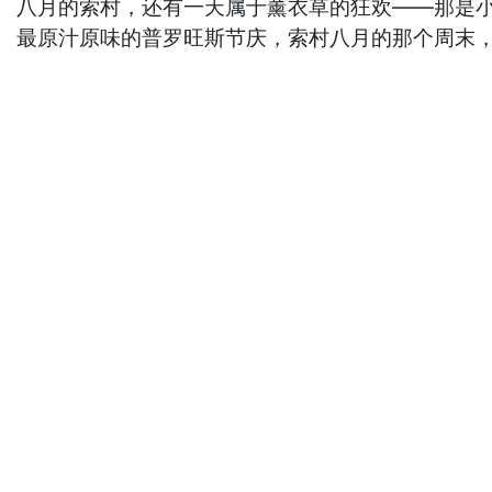
八月的索村，还有一天属于薰衣草的狂欢——那是
最原汁原味的普罗旺斯节庆，索村八月的那个周末