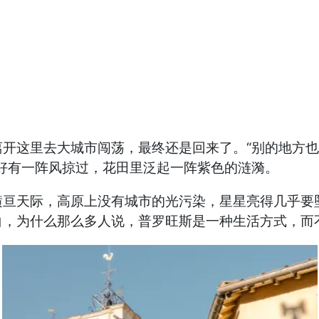
开这里去大城市闯荡，最终还是回来了。“别的地方也
好有一阵风掠过，花田里泛起一阵紫色的涟漪。
横亘天际，高原上没有城市的光污染，星星亮得几乎要
白，为什么那么多人说，普罗旺斯是一种生活方式，而