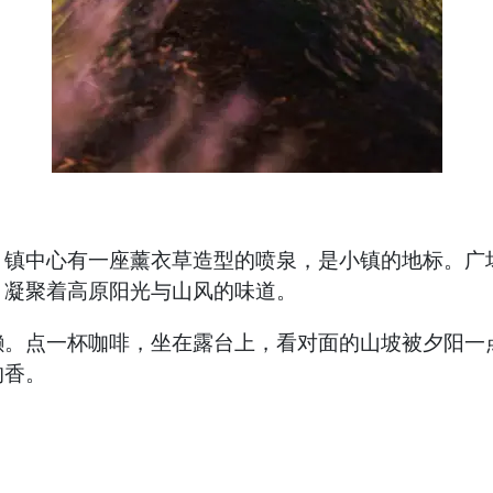
。镇中心有一座薰衣草造型的喷泉，是小镇的地标。广
，凝聚着高原阳光与山风的味道。
懒。点一杯咖啡，坐在露台上，看对面的山坡被夕阳一
的香。