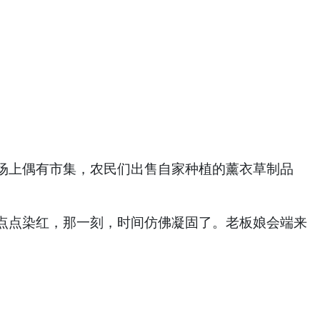
场上偶有市集，农民们出售自家种植的薰衣草制品
点点染红，那一刻，时间仿佛凝固了。老板娘会端来