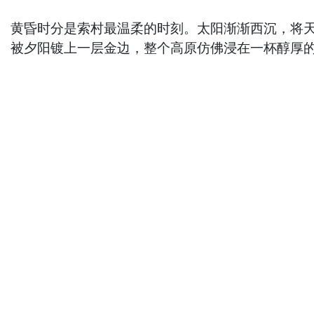
黄昏时分是索村最温柔的时刻。太阳渐渐西沉，将
被夕阳镀上一层金边，整个高原仿佛浸在一杯醇厚