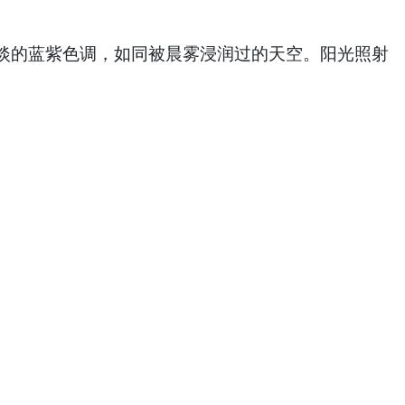
淡的蓝紫色调，如同被晨雾浸润过的天空。阳光照射