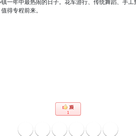
小镇一年中最热闹的日子。花车游行、传统舞蹈、手工
，值得专程前来。
1