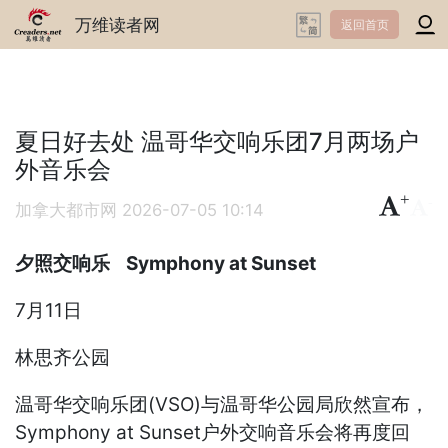
万维读者网
返回首页
夏日好去处 温哥华交响乐团7月两场户
外音乐会
+
-
加拿大都市网
2026-07-05 10:14
夕照交响乐 Symphony at Sunset
7月11日
林思齐公园
温哥华交响乐团(VSO)与温哥华公园局欣然宣布，
Symphony at Sunset户外交响音乐会将再度回