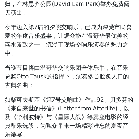
归，在林思齐公园(David Lam Park)举办免费露
天演出。
今年迈入第7届的夕照交响乐，已成为深受市民喜
爱的年度音乐盛事，让观众能在温哥华最优美的
滨水景致之一，沉浸于现场交响乐演奏的魅力之
中。
当晚节目将由温哥华交响乐团全体乐手，在音乐
总监Otto Tausk的指挥下，演奏多首脍炙人口的
古典名曲：
如柴可夫斯基《第7号交响曲》作品92、贝多芬的
《来自来世的书信》(Letter from Afterlife)，以
及《哈利波特》与《星际大战》等卖座电影的经
典配乐选段，为观众带来一场精彩难忘的夏夜音
乐飨宴。