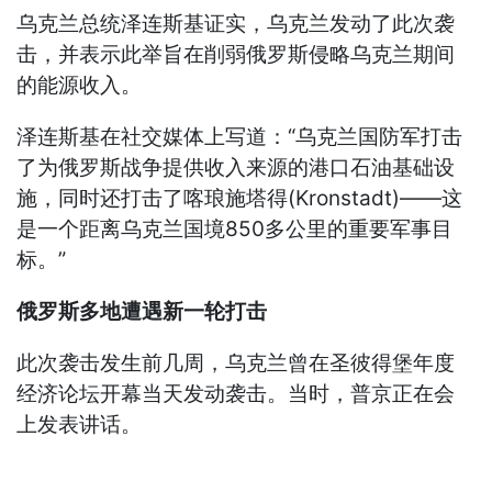
乌克兰总统泽连斯基证实，乌克兰发动了此次袭
击，并表示此举旨在削弱俄罗斯侵略乌克兰期间
的能源收入。
泽连斯基在社交媒体上写道：“乌克兰国防军打击
了为俄罗斯战争提供收入来源的港口石油基础设
施，同时还打击了喀琅施塔得(Kronstadt)——这
是一个距离乌克兰国境850多公里的重要军事目
标。”
俄罗斯多地遭遇新一轮打击
此次袭击发生前几周，乌克兰曾在圣彼得堡年度
经济论坛开幕当天发动袭击。当时，普京正在会
上发表讲话。