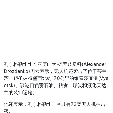
列宁格勒州州长亚历山大·德罗兹坚科(Alexander
Drozdenko)周六表示，无人机还袭击了位于芬兰
湾、距圣彼得堡西北约170公里的维索茨克港(Vys
otsk)。该港口负责石油、粮食、煤炭和液化天然
气的装卸运输。
他还表示，列宁格勒州上空共有72架无人机被击
落。