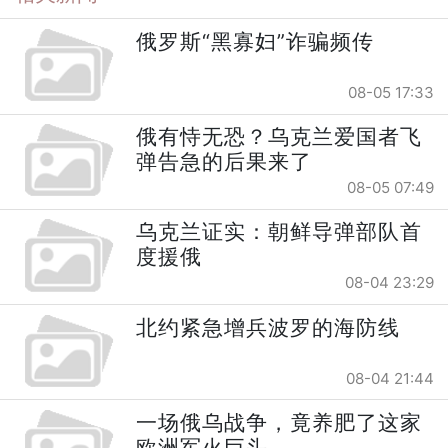
俄罗斯“黑寡妇”诈骗频传
08-05 17:33
俄有恃无恐？乌克兰爱国者飞
弹告急的后果来了
08-05 07:49
乌克兰证实：朝鲜导弹部队首
度援俄
08-04 23:29
北约紧急增兵波罗的海防线
08-04 21:44
一场俄乌战争，竟养肥了这家
欧洲军火巨头