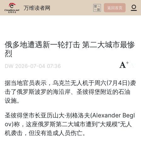
万维读者网
返回首页
俄多地遭遇新一轮打击 第二大城市最惨
烈
+
-
DW
2026-07-04 07:36
据当地官员表示，乌克兰无人机于周六(7月4日)袭
击了俄罗斯波罗的海沿岸、圣彼得堡附近的石油
设施。
圣彼得堡市长亚历山大·别格洛夫(Alexander Begl
ov)称，这座俄罗斯第二大城市遭到“大规模”无人
机袭击，但没有造成人员伤亡。