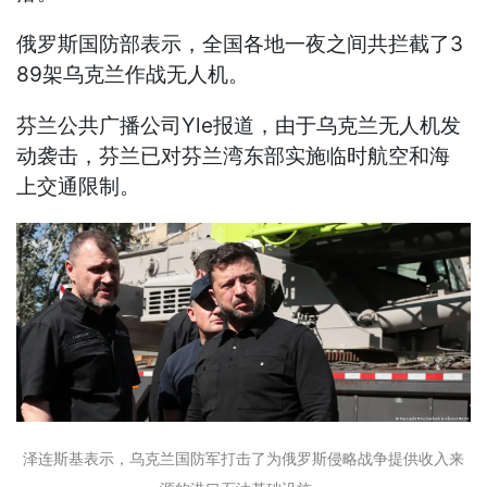
俄罗斯国防部表示，全国各地一夜之间共拦截了3
89架乌克兰作战无人机。
芬兰公共广播公司Yle报道，由于乌克兰无人机发
动袭击，芬兰已对芬兰湾东部实施临时航空和海
上交通限制。
泽连斯基表示，乌克兰国防军打击了为俄罗斯侵略战争提供收入来