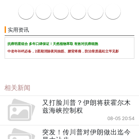
实用资讯
抗癌明星组合 多年口碑保证！天然植物萃取 有效对抗癌细胞
中老年补钙必备，2星期消除夜间抽筋、腰背疼痛，防治骨质疏松立竿见影
相关新闻
又打脸川普？伊朗将获霍尔木
兹海峡控制权
08-05 20:54
突发！传川普对伊朗做出迄今