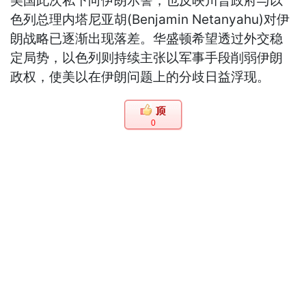
美国此次私下向伊朗示警，也反映川普政府与以
色列总理内塔尼亚胡(Benjamin Netanyahu)对伊
朗战略已逐渐出现落差。华盛顿希望透过外交稳
定局势，以色列则持续主张以军事手段削弱伊朗
政权，使美以在伊朗问题上的分歧日益浮现。
0