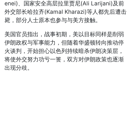
enei)、国家安全高层拉里贾尼(Ali Larijani)及前
外交部长哈拉齐(Kamal Kharazi)等人都先后遭击
毙，部分人士原本也参与与美方接触。
美国官员指出，战事初期，美以目标同样是削弱
伊朗政权与军事能力，但随着华盛顿转向推动停
火谈判，开始担心以色列持续暗杀伊朗决策层，
将使外交努力功亏一篑，双方对伊朗政策也逐渐
出现分歧。