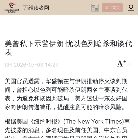
万维读者网
返回首页
美曾私下示警伊朗 忧以色列暗杀和谈代
表
+
-
RFI
2026-07-03 14:27
美国官员透露，华盛顿在与伊朗推动停火谈判期
间，曾担心以色列可能暗杀伊朗两名主要谈判代
表，为避免和谈因此破局，美方透过中东友好国
家向伊朗传递警讯，提醒注意可能的暗杀风险。
根据美国《纽约时报》(The New York Times)率
先披露的消息，多名现任及前任美国、中东官员