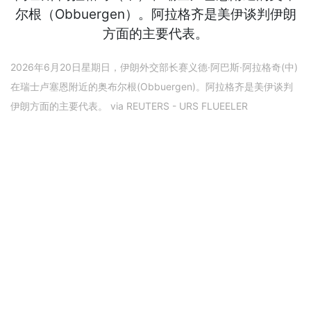
2026年6月20日星期日，伊朗外交部长赛义德·阿巴斯·阿拉格奇(中)
在瑞士卢塞恩附近的奥布尔根(Obbuergen)。阿拉格齐是美伊谈判
伊朗方面的主要代表。 via REUTERS - URS FLUEELER