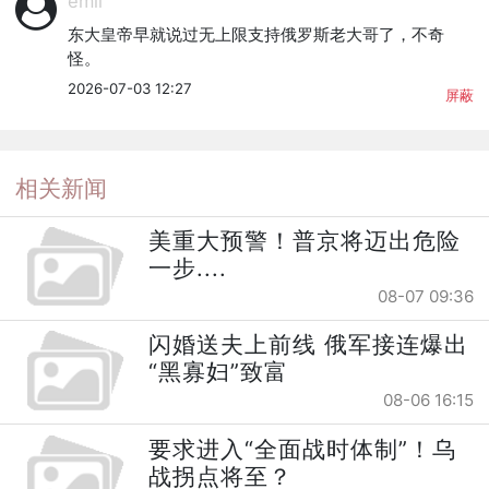
emil
东大皇帝早就说过无上限支持俄罗斯老大哥了，不奇
怪。
2026-07-03 12:27
屏蔽
相关新闻
美重大预警！普京将迈出危险
一步....
08-07 09:36
闪婚送夫上前线 俄军接连爆出
“黑寡妇”致富
08-06 16:15
要求进入“全面战时体制”！乌
战拐点将至？