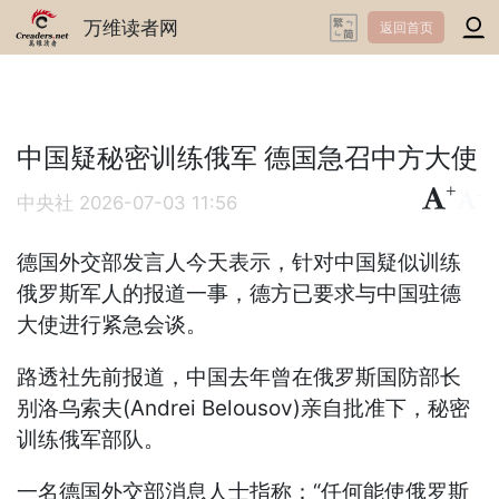
万维读者网
返回首页
中国疑秘密训练俄军 德国急召中方大使
+
-
中央社
2026-07-03 11:56
德国外交部发言人今天表示，针对中国疑似训练
俄罗斯军人的报道一事，德方已要求与中国驻德
大使进行紧急会谈。
路透社先前报道，中国去年曾在俄罗斯国防部长
别洛乌索夫(Andrei Belousov)亲自批准下，秘密
训练俄军部队。
一名德国外交部消息人士指称：“任何能使俄罗斯