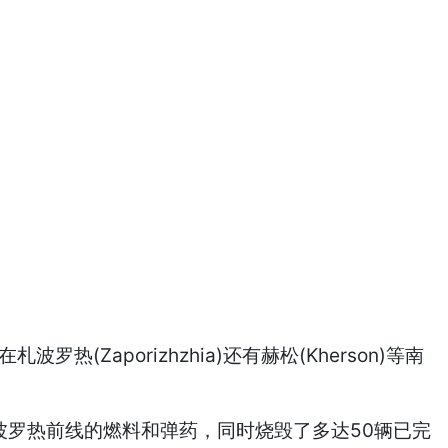
aporizhzhia)还有赫松(Kherson)等南
准备运往札波罗热前线的燃料和弹药，同时烧毁了多达50辆已完