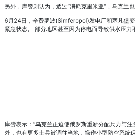
另外，库赞则认为，透过“消耗克里米亚”，乌克兰
6月24日，辛费罗波(Simferopol)发电厂
紧急状态。 部分地区甚至因为停电而导致供水压力
库赞表示：“乌克兰正迫使俄罗斯重新分配兵力与注意
外，也有更多士兵被调往当地，操作小型防空系统