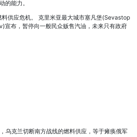
动的能力。
应危机。 克里米亚最大城市塞凡堡(Sevastop
onov)宣布，暂停向一般民众贩售汽油，未来只有政府
i Kuzan)指出，乌克兰切断南方战线的燃料供应，等于瘫痪俄军