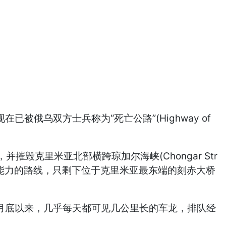
已被俄乌双方士兵称为“死亡公路”(Highway of
摧毁克里米亚北部横跨琼加尔海峡(Chongar Str
补能力的路线，只剩下位于克里米亚最东端的刻赤大桥
月底以来，几乎每天都可见几公里长的车龙，排队经