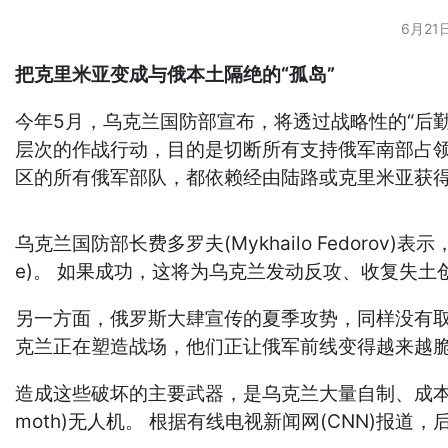
6月2
把克里米亚变成与俄本土隔绝的“孤岛”
今年5月，乌克兰国防部宣布，将透过战略性的“后勤封锁”
层次的作战行动，目的是切断所有支持俄军南部占领
区的所有俄军部队，都依赖经由陆路或克里米亚获
乌克兰国防部长费多罗夫(Mykhailo Fedorov)
e)。 如果成功，这将为乌克兰发动反攻、收复失土
另一方面，俄罗斯大肆宣传的夏季攻势，同样没有取得突破。 美国智
克兰正在塑造战场，他们正让俄军前线变得越来越脆
造成这些破坏的主要武器，是乌克兰大量自制、成本低
moth)无人机。 根据有线电视新闻网(CNN)报道