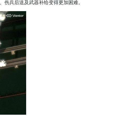
换、伤兵后送及武器补给变得更加困难。