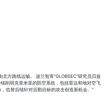
路线运输。 波兰智库“GLOBSEC”研究员贝兹
乌克兰持续削弱克里米亚的防空系统，包括雷达和地对空飞
力，也替后续针对后勤目标的攻击创造新机会。”