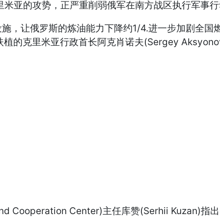
里米亚的攻势，正严重削弱俄军在南方战区执行军事行
让俄罗斯的炼油能力下降约1/4.进一步加剧全国燃料供
扶植的克里米亚行政首长阿克肖诺夫(Sergey Aksy
 and Cooperation Center)主任库赞(Serhi