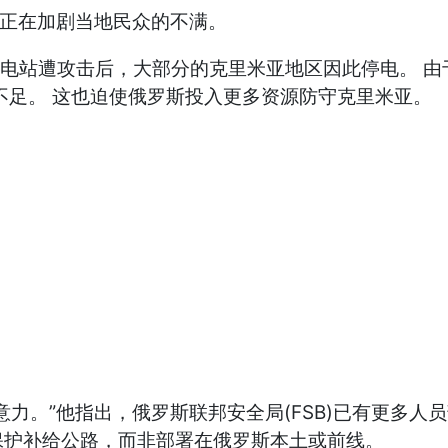
也正在加剧当地民众的不满。
和塞凡堡变电站遭攻击后，大部分的克里米亚地区因此停电
不足。 这也迫使俄罗斯投入更多资源防守克里米亚。
力。”他指出，俄罗斯联邦安全局(FSB)已有更多人
保护补给公路，而非部署在俄罗斯本土或前线。