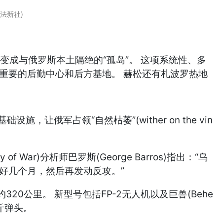
法新社)
半岛，变成与俄罗斯本土隔绝的“孤岛”。 这项系统性、多
重要的后勤中心和后方基地。 赫松还有札波罗热地
，让俄军占领“自然枯萎”(wither on the vin
 War)分析师巴罗斯(George Barros)指出：“乌
好几个月，然后再发动反攻。”
公里。 新型号包括FP-2无人机以及巨兽(Behe
斤弹头。