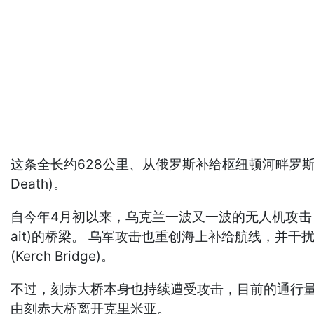
这条全长约628公里、从俄罗斯补给枢纽顿河畔罗斯托夫(
Death)。
自今年4月初以来，乌克兰一波又一波的无人机攻击，瘫痪了
ait)的桥梁。 乌军攻击也重创海上补给航线，
(Kerch Bridge)。
不过，刻赤大桥本身也持续遭受攻击，目前的通行量
由刻赤大桥离开克里米亚。