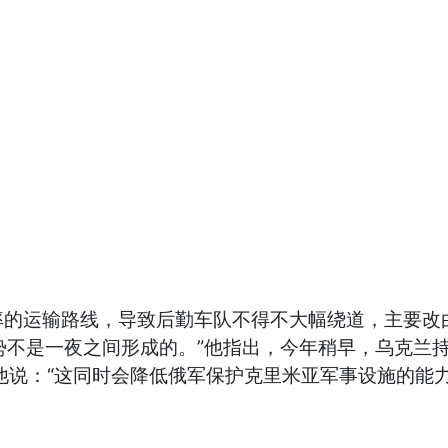
运输路线，导致后勤车队不得不大幅绕道，主要改由北方
这场无人机攻势不是一夜之间形成的。”他指出，今年稍早，
他说：“这同时会降低俄军保护克里米亚军事设施的能