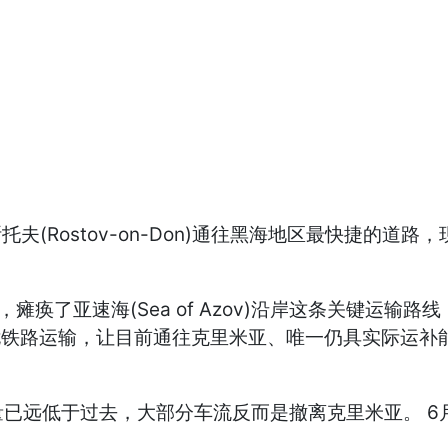
Rostov-on-Don)通往黑海地区最快捷的道路，现在
亚速海(Sea of Azov)沿岸这条关键运输路线，并
并干扰铁路运输，让目前通往克里米亚、唯一仍具实际运
已远低于过去，大部分车流反而是撤离克里米亚。 6