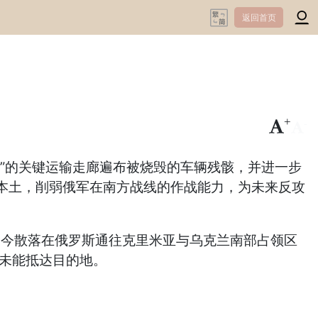
返回首页
+
-
”的关键运输走廊遍布被烧毁的车辆残骸，并进一步
斯本土，削弱俄军在南方战线的作战能力，为未来反攻
骸，如今散落在俄罗斯通往克里米亚与乌克兰南部占领区
都未能抵达目的地。