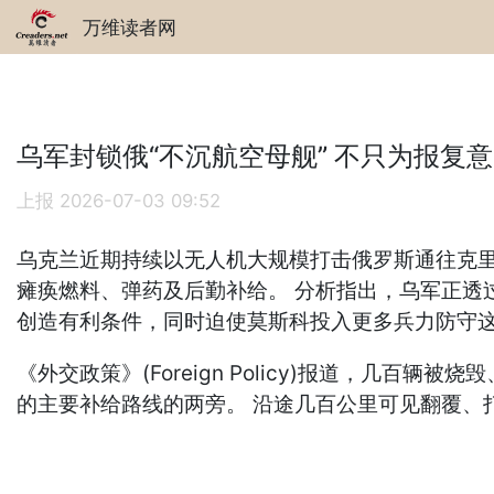
万维读者网
乌军封锁俄“不沉航空母舰” 不只为报复意
上报
2026-07-03 09:52
乌克兰近期持续以无人机大规模打击俄罗斯通往克里
瘫痪燃料、弹药及后勤补给。 分析指出，乌军正透
创造有利条件，同时迫使莫斯科投入更多兵力防守这
《外交政策》(Foreign Policy)报道，
的主要补给路线的两旁。 沿途几百公里可见翻覆、