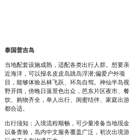
泰国普吉岛
当地配套设施成熟，适配各类出行人群。想要亲
近海洋，可以报名皮皮岛跳岛浮潜;偏爱户外项
目，能够体验丛林飞跃、环岛自驾。神仙半岛视
野开阔，傍晚日落景色出众，芭东片区夜市、餐
饮、购物齐全，单人出行、闺蜜结伴、家庭出游
都合适。
出行须知：入境流程顺畅，可少量准备当地现金
以备查验，岛内中文服务覆盖广泛，初次出境游