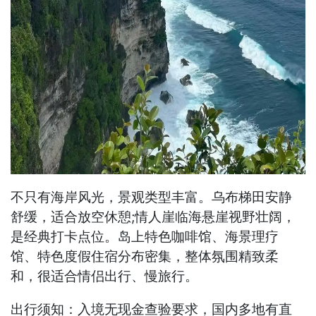
不只有海岸风光，景观类型丰富。乌布梯田安静
舒缓，适合放空休憩;情人崖临海悬崖视野壮阔，
是经典打卡点位。岛上特色咖啡馆、海景理疗
馆、特色度假住宿分布密集，整体氛围精致柔
和，很适合情侣出行、慢旅行。
出行须知：入境无现金查验要求，国内多地有直