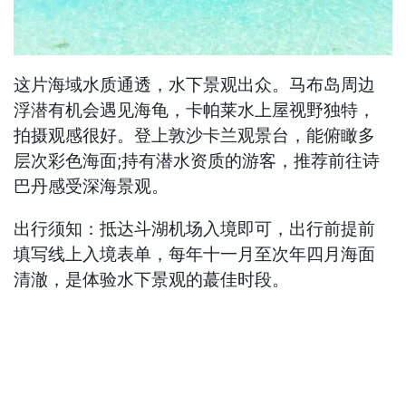
这片海域水质通透，水下景观出众。马布岛周边
浮潜有机会遇见海龟，卡帕莱水上屋视野独特，
拍摄观感很好。登上敦沙卡兰观景台，能俯瞰多
层次彩色海面;持有潜水资质的游客，推荐前往诗
巴丹感受深海景观。
出行须知：抵达斗湖机场入境即可，出行前提前
填写线上入境表单，每年十一月至次年四月海面
清澈，是体验水下景观的蕞佳时段。