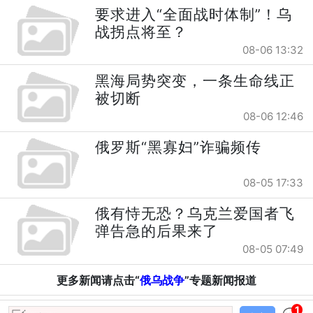
要求进入“全面战时体制”！乌
战拐点将至？
08-06 13:32
黑海局势突变，一条生命线正
被切断
08-06 12:46
俄罗斯“黑寡妇”诈骗频传
08-05 17:33
俄有恃无恐？乌克兰爱国者飞
弹告急的后果来了
08-05 07:49
更多新闻请点击“
俄乌战争
”专题新闻报道
1