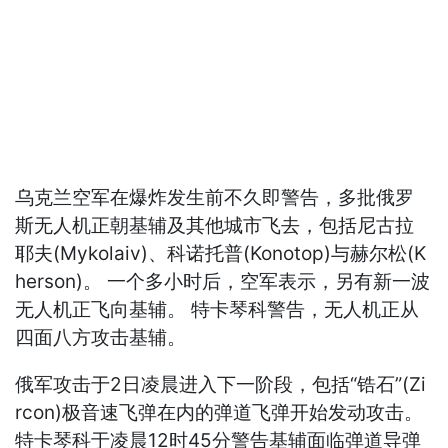
乌克兰空军在爆炸发生前不久即警告，多批俄罗
斯无人机正朝基辅及其他城市飞去，包括尼古拉
耶夫(Mykolaiv)、科诺托普(Konotop)与赫尔松(K
herson)。 一个多小时后，空军表示，另有新一波
无人机正飞向基辅。 特卡琴科警告，无人机正从
四面八方攻击基辅。
俄军攻击于2日凌晨进入下一阶段，包括“锆石”(Zi
rcon)极音速飞弹在内的弹道飞弹开始发动攻击。
特卡琴科于凌晨12时45分警告基辅面临弹道导弹