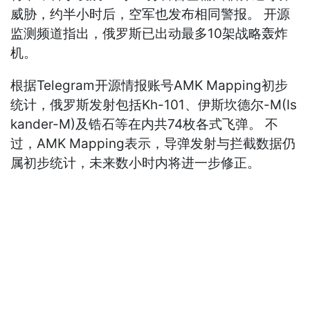
威胁，约半小时后，空军也发布相同警报。 开源
监测频道指出，俄罗斯已出动最多10架战略轰炸
机。
根据Telegram开源情报账号AMK Mapping初步
统计，俄罗斯发射包括Kh-101、伊斯坎德尔-M(Is
kander-M)及锆石等在内共74枚各式飞弹。 不
过，AMK Mapping表示，导弹发射与拦截数据仍
属初步统计，未来数小时内将进一步修正。