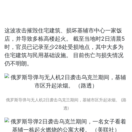
这波攻击摧毁住宅建筑、损坏基辅市中心一家饭
店，并导致多栋高楼起火。 截至当地时2日清晨5
时，官员已记录至少28处受损地点，其中大多为
住宅建筑与民用基础设施。 目前伤亡与损失情况
仍不明朗。
俄罗斯导弹与无人机2日袭击乌克兰期间，基辅市区升起浓烟。 (路
透)