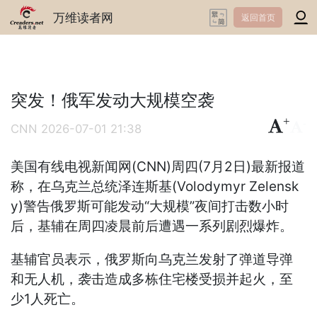
万维读者网
返回首页
突发！俄军发动大规模空袭
+
-
CNN
2026-07-01 21:38
美国有线电视新闻网(CNN)周四(7月2日)最新报道
称，在乌克兰总统泽连斯基(Volodymyr Zelensk
y)警告俄罗斯可能发动“大规模”夜间打击数小时
后，基辅在周四凌晨前后遭遇一系列剧烈爆炸。
基辅官员表示，俄罗斯向乌克兰发射了弹道导弹
和无人机，袭击造成多栋住宅楼受损并起火，至
少1人死亡。