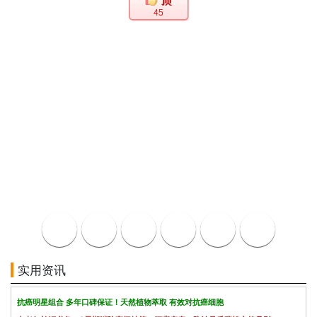
45
实用资讯
抗癌明星组合 多年口碑保证！天然植物萃取 有效对抗癌细胞