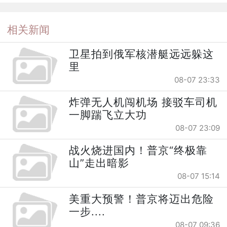
相关新闻
卫星拍到俄军核潜艇远远躲这
里
08-07 23:33
炸弹无人机闯机场 接驳车司机
一脚踹飞立大功
08-07 23:09
战火烧进国内！普京“终极靠
山”走出暗影
08-07 15:14
美重大预警！普京将迈出危险
一步....
08-07 09:36