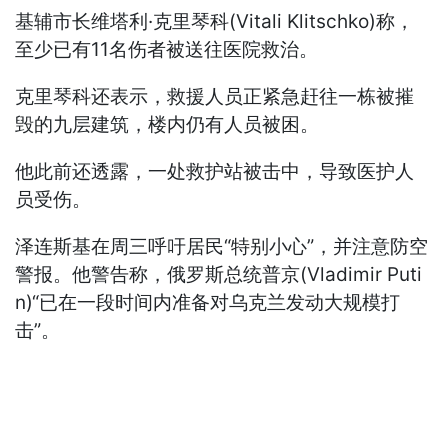
基辅市长维塔利·克里琴科(Vitali Klitschko)称，
至少已有11名伤者被送往医院救治。
克里琴科还表示，救援人员正紧急赶往一栋被摧
毁的九层建筑，楼内仍有人员被困。
他此前还透露，一处救护站被击中，导致医护人
员受伤。
泽连斯基在周三呼吁居民“特别小心”，并注意防空
警报。他警告称，俄罗斯总统普京(Vladimir Puti
n)“已在一段时间内准备对乌克兰发动大规模打
击”。