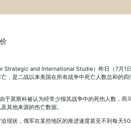
代价
trategic and International Studie
阵亡，是二战以来美国在所有战争中死亡人数总和的四倍。
s）报道，由于莫斯科被认为经常少报其战争中的死伤人数
以及其他来源的伤亡数据。
现状，俄军在某些地区的推进速度甚至不到每天50