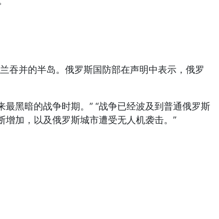
。
兰吞并的半岛。俄罗斯国防部在声明中表示，俄罗
以来最黑暗的战争时期。” “战争已经波及到普通俄罗斯
断增加，以及俄罗斯城市遭受无人机袭击。”