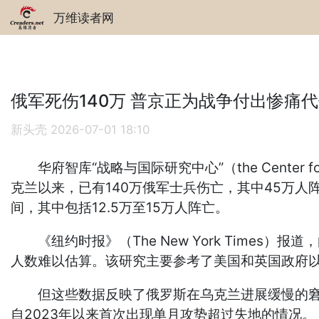
万维读者网
俄军死伤140万 普京正为战争付出惨痛
新头壳
2026-07-01 18:10
华府智库“战略与国际研究中心”（the Center for S
克兰以来，已有140万俄军士兵伤亡，其中45万人
间，其中包括12.5万至15万人阵亡。
《纽约时报》（The New York Time
人数难以估算。该研究主要参考了美国和英国政府
但这些数据反映了俄罗斯在乌克兰进展缓慢的窘迫
自2023年以来首次出现单月攻势超过失地的情况。