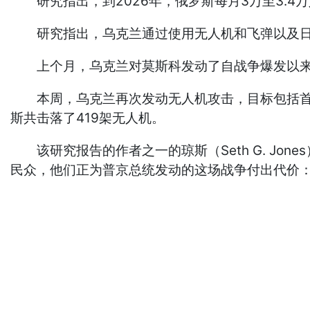
研究指出，到2026年，俄罗斯每月3万至3.4万
研究指出，乌克兰通过使用无人机和飞弹以及日
上个月，乌克兰对莫斯科发动了自战争爆发以来
本周，乌克兰再次发动无人机攻击，目标包括首都
斯共击落了419架无人机。
该研究报告的作者之一的琼斯（Seth G. Jon
民众，他们正为普京总统发动的这场战争付出代价