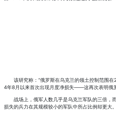
该研究称：“俄罗斯在乌克兰的领土控制范围在20
4年8月以来首次出现月度净损失——这再次表明俄
战场上，俄军人数几乎是乌克兰军队的三倍，而且
损失的兵力在其规模较小的军队中所占比例却更大