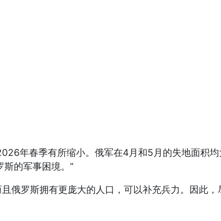
26年春季有所缩小。俄军在4月和5月的失地面积均大
罗斯的军事困境。”
俄罗斯拥有更庞大的人口，可以补充兵力。因此，尽
。