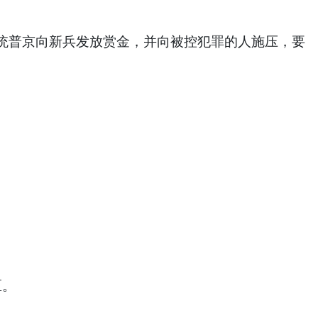
普京向新兵发放赏金，并向被控犯罪的人施压，要
区。