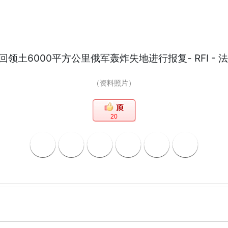
（资料照片）
20