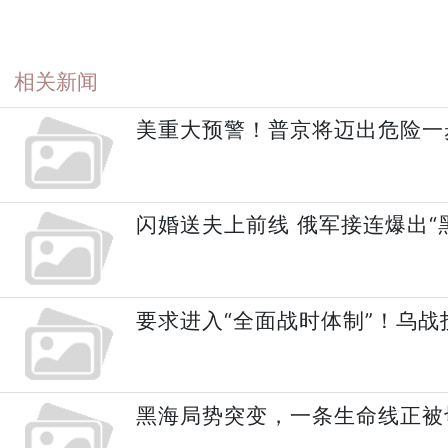
相关新闻
美重大预警！普京将迈出危险一步.
闪婚送夫上前线 俄军接连爆出“
要求进入“全面战时体制”！乌战
黑海局势突变，一条生命线正被