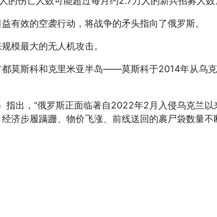
人的伤亡人数可能超过每月约2.7万人的新兵招募人数
益有效的空袭行动，将战争的矛头指向了俄罗斯。
规模最大的无人机攻击。
莫斯科和克里米亚半岛——莫斯科于2014年从乌克
es）指出，“俄罗斯正面临著自2022年2月入侵乌克兰
：经济步履蹒跚、物价飞涨、前线送回的裹尸袋数量不