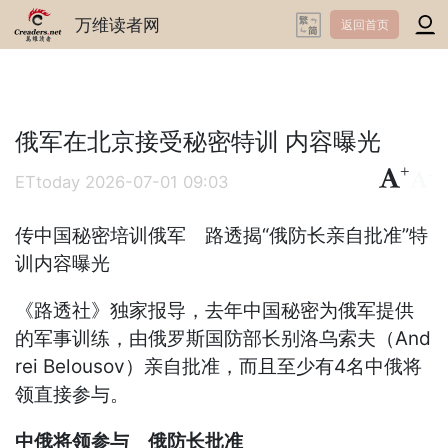
万维读者网
返回首页
俄军在北京接受秘密特训 内容曝光
+
-
ETtoday
2026-07-01 09:03
传中国秘密培训俄军 路透揭“俄防长亲自批准”特
训内容曝光
《路透社》独家报导，去年中国秘密为俄军提供
的军事训练，由俄罗斯国防部长别洛乌索夫（And
rei Belousov）亲自批准，而且至少有4名中俄将
领直接参与。
中俄将领参与 俄防长批准