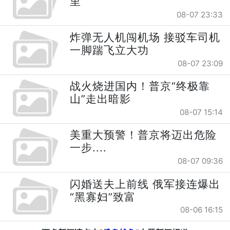
里
08-07 23:33
炸弹无人机闯机场 接驳车司机
一脚踹飞立大功
08-07 23:09
战火烧进国内！普京“终极靠
山”走出暗影
08-07 15:14
美重大预警！普京将迈出危险
一步....
08-07 09:36
闪婚送夫上前线 俄军接连爆出
“黑寡妇”致富
08-06 16:15