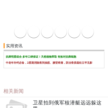
实用资讯
抗癌明星组合 多年口碑保证！天然植物萃取 有效对抗癌细胞
中老年补钙必备，2星期消除夜间抽筋、腰背疼痛，防治骨质疏松立竿见影
相关新闻
卫星拍到俄军核潜艇远远躲这