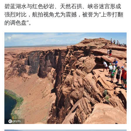
碧蓝湖水与‌红色砂岩、天然石拱、峡谷迷宫‌形成
强烈对比，航拍视角尤为震撼，被誉为“上帝打翻
的调色盘”。