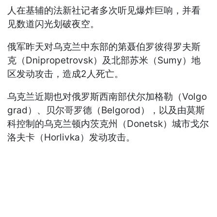
人在基辅的法新社记者多次听见爆炸巨响，并看
见数道闪光划破夜空。
俄军昨天对乌克兰中东部的第聂伯罗彼得罗夫斯
克（Dnipropetrovsk）及北部苏米（Sumy）地
区发动攻击，造成2人死亡。
乌克兰近期也对俄罗斯西南部伏尔加格勒（Volgo
grad）、贝尔哥罗德（Belgorod），以及由莫斯
科控制的乌克兰顿内茨克州（Donetsk）城市戈尔
洛夫卡（Horlivka）发动攻击。