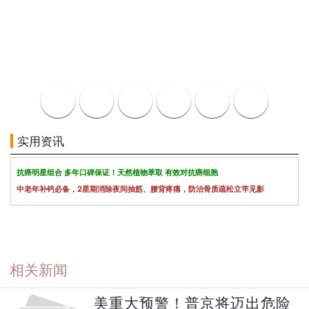
实用资讯
抗癌明星组合 多年口碑保证！天然植物萃取 有效对抗癌细胞
中老年补钙必备，2星期消除夜间抽筋、腰背疼痛，防治骨质疏松立竿见影
相关新闻
美重大预警！普京将迈出危险