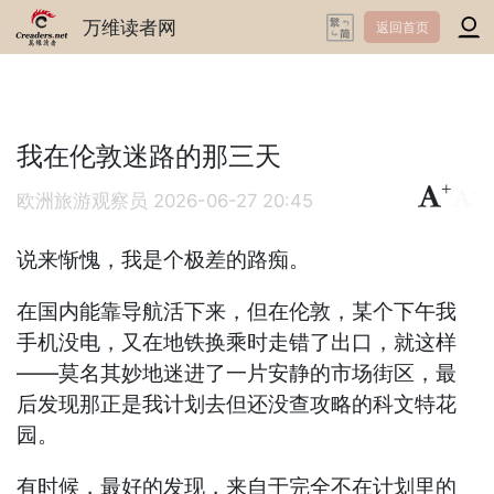
万维读者网
返回首页
我在伦敦迷路的那三天
+
-
欧洲旅游观察员
2026-06-27 20:45
说来惭愧，我是个极差的路痴。
在国内能靠导航活下来，但在伦敦，某个下午我
手机没电，又在地铁换乘时走错了出口，就这样
——莫名其妙地迷进了一片安静的市场街区，最
后发现那正是我计划去但还没查攻略的科文特花
园。
有时候，最好的发现，来自于完全不在计划里的