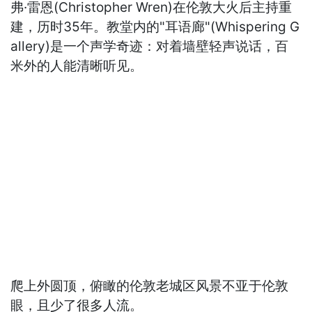
弗·雷恩(Christopher Wren)在伦敦大火后主持重
建，历时35年。教堂内的"耳语廊"(Whispering G
allery)是一个声学奇迹：对着墙壁轻声说话，百
米外的人能清晰听见。
爬上外圆顶，俯瞰的伦敦老城区风景不亚于伦敦
眼，且少了很多人流。