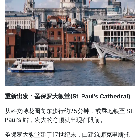
重新出发：圣保罗大教堂(St. Paul's Cathedral)
从科文特花园向东步行约25分钟，或乘地铁至 St.
Paul's 站，宏大的穹顶就出现在眼前。
圣保罗大教堂建于17世纪末，由建筑师克里斯托