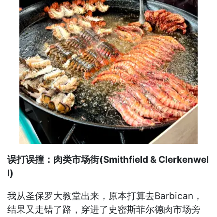
误打误撞：肉类市场街(Smithfield & Clerkenwel
l)
我从圣保罗大教堂出来，原本打算去Barbican，
结果又走错了路，穿进了史密斯菲尔德肉市场旁