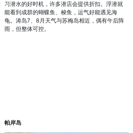
习潜水的好时机，许多潜店会提供折扣。浮潜就
能看到成群的蝴蝶鱼、梭鱼，运气好能遇见海
龟。涛岛7、8月天气与苏梅岛相近，偶有午后阵
雨，但整体可控。
帕岸岛