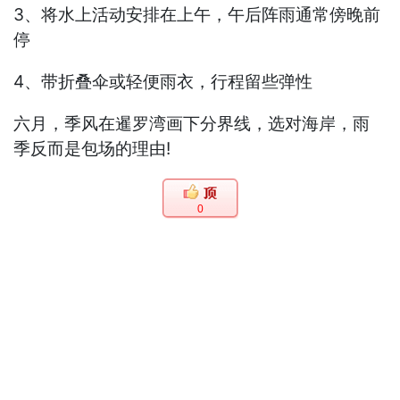
3、将水上活动安排在上午，午后阵雨通常傍晚前
停
4、带折叠伞或轻便雨衣，行程留些弹性
六月，季风在暹罗湾画下分界线，选对海岸，雨
季反而是包场的理由!
0