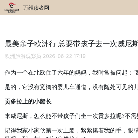
万维读者网
最美亲子欧洲行 总要带孩子去一次威尼
欧洲旅游观察员
2026-06-22 17:19
作为一个在北欧住了六年的妈妈，我时常被问起：“
是的，它没有宽阔的婴儿车通道，没有随处可见的
贡多拉上的小船长
来威尼斯，怎么能不带孩子们坐一次贡多拉呢?不需
记得我家小家伙第一次上船，紧紧攥着我的手，眼