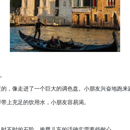
)。
蓝的，像走进了一个巨大的调色盘。小朋友兴奋地跑来
得带上充足的饮用水，小朋友容易渴。
、时不时的石阶，推婴儿车的话确实需要些耐心。