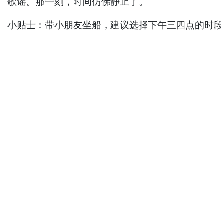
歌谣。那一刻，时间仿佛静止了。
小贴士：带小朋友坐船，建议选择下午三四点的时