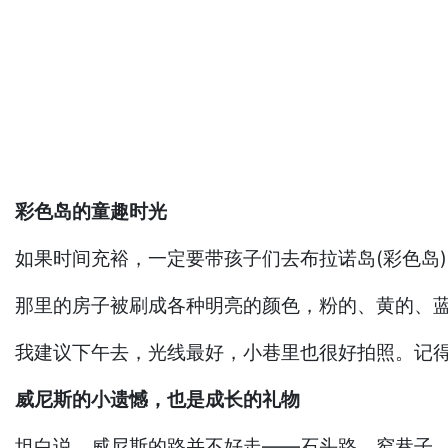
彩色岛的童趣时光
如果时间充裕，一定要带孩子们去布拉诺岛(彩色岛
那里的房子被刷成各种明亮的颜色，粉的、黄的、
我建议下午去，光线最好，小巷里也很好拍照。记
威尼斯的小遗憾，也是成长的礼物
坦白说，威尼斯的路并不好走——石头路、窄巷子