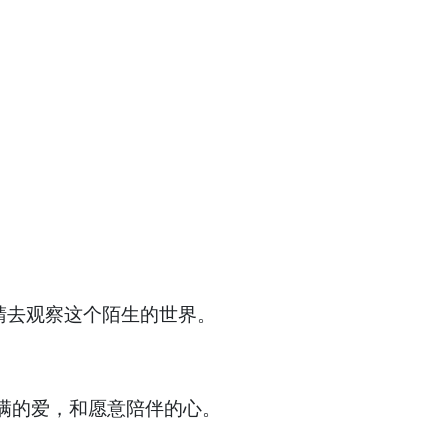
睛去观察这个陌生的世界。
。
满的爱，和愿意陪伴的心。