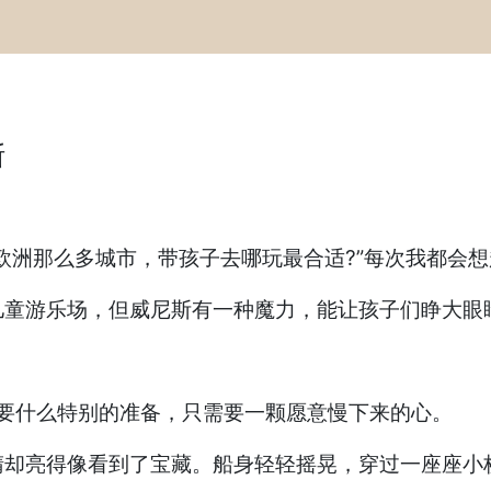
斯
欧洲那么多城市，带孩子去哪玩最合适?”每次我都会
儿童游乐场，但威尼斯有一种魔力，能让孩子们睁大眼
要什么特别的准备，只需要一颗愿意慢下来的心。
睛却亮得像看到了宝藏。船身轻轻摇晃，穿过一座座小