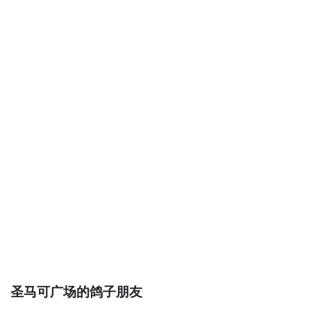
圣马可广场的鸽子朋友