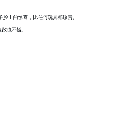
子脸上的惊喜，比任何玩具都珍贵。
走散也不慌。