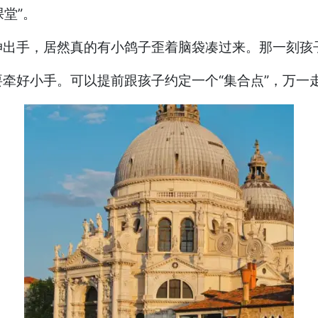
堂”。
伸出手，居然真的有小鸽子歪着脑袋凑过来。那一刻孩
牵好小手。可以提前跟孩子约定一个“集合点”，万一