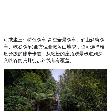
可乘坐三种特色缆车(高空全景缆车、矿山斜轨缆
车、峡谷缆车)全方位俯瞰蓝山地貌，也可选择难
度分级的徒步步道，从轻松的崖顶观景步道到深
入峡谷的荒野徒步路线都有覆盖。