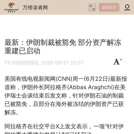
万维读者网
返回首页
最新：伊朗制裁被豁免 部分资产解冻
重建已启动
+
-
FX168财经报社
2026-06-21 22:57
美国有线电视新闻网(CNN)周一(6月22日)最新报
道称，伊朗外长阿拉格齐(Abbas Araghchi)在美
伊瑞士会谈结束后发文称，针对伊朗石油的制裁
已被豁免，且部分在海外被冻结的伊朗资产已获
解冻。
阿拉格齐在社交平台X上发文表示，一项“针对伊