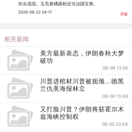
街头混混。五毛黄橘舔粉还当治国宝典。
2026-06-22 04:17
屏蔽
相关新闻
美方最新表态，伊朗春秋大梦
破功
08-06 13:56
川普进棺材川普被扼颈...德黑
兰仇美海报林立
08-06 13:48
又打脸川普？伊朗将获霍尔木
兹海峡控制权
08-05 20:54