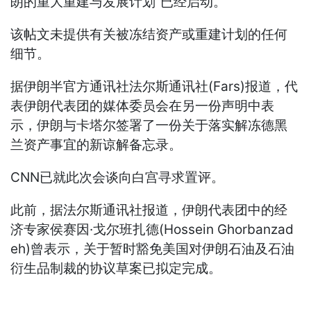
朗的重大重建与发展计划”已经启动。
该帖文未提供有关被冻结资产或重建计划的任何
细节。
据伊朗半官方通讯社法尔斯通讯社(Fars)报道，代
表伊朗代表团的媒体委员会在另一份声明中表
示，伊朗与卡塔尔签署了一份关于落实解冻德黑
兰资产事宜的新谅解备忘录。
CNN已就此次会谈向白宫寻求置评。
此前，据法尔斯通讯社报道，伊朗代表团中的经
济专家侯赛因·戈尔班扎德(Hossein Ghorbanzad
eh)曾表示，关于暂时豁免美国对伊朗石油及石油
衍生品制裁的协议草案已拟定完成。