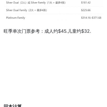
旺季单次门票参考：成人约$45.儿童约$32.
回本计算