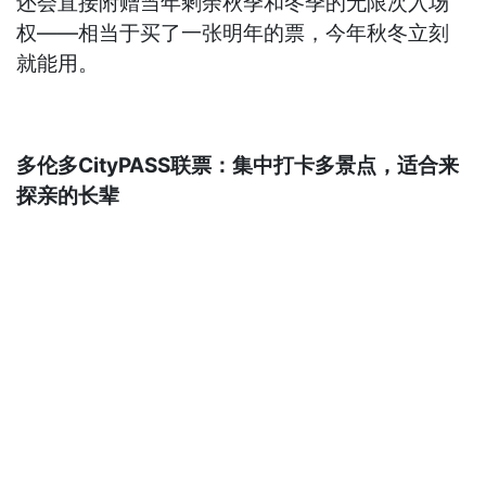
还会直接附赠当年剩余秋季和冬季的无限次入场
权——相当于买了一张明年的票，今年秋冬立刻
就能用。
多伦多CityPASS联票：集中打卡多景点，适合来
探亲的长辈