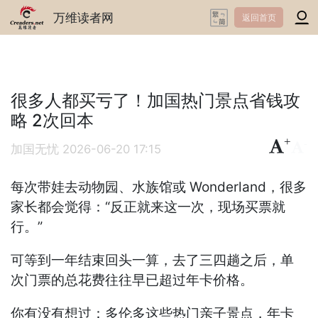
万维读者网
返回首页
很多人都买亏了！加国热门景点省钱攻
略 2次回本
+
-
加国无忧
2026-06-20 17:15
每次带娃去动物园、水族馆或 Wonderland，很多
家长都会觉得：“反正就来这一次，现场买票就
行。”
可等到一年结束回头一算，去了三四趟之后，单
次门票的总花费往往早已超过年卡价格。
你有没有想过：多伦多这些热门亲子景点，年卡