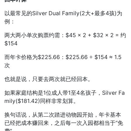
以最常见的Silver Dual Family(2大+最多4孩)为
例：
两大两小单次购票约需：$45 × 2 + $32 × 2 = 约
$154
而年卡价格为$225.66：$225.66 ÷ $154 ≈ 1.5
次
也就是说，只要去两次就已经回本。
如果家庭结构是1位成人带1至4名孩子，Silver Fa
mily($181.42)同样非常划算。
换句话说，从第二次踏进动物园开始，年卡基本
已经把成本赚回来，之后每一次入园都相当于“免