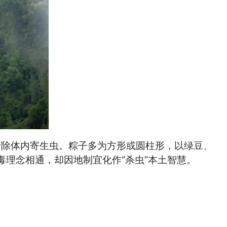
清除体内寄生虫。粽子多为方形或圆柱形，以绿豆、
理念相通，却因地制宜化作“杀虫”本土智慧。