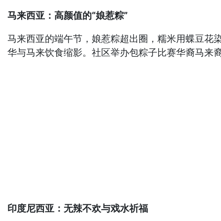
马来西亚：高颜值的“娘惹粽”
马来西亚的端午节，娘惹粽超出圈，糯米用蝶豆花
华与马来饮食缩影。社区举办包粽子比赛华裔马来
印度尼西亚：无辣不欢与戏水祈福