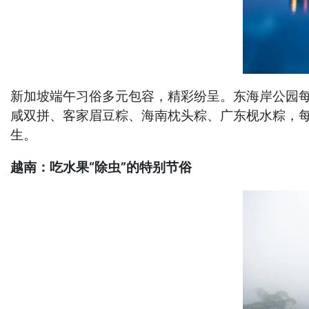
新加坡端午习俗多元包容，精彩纷呈。东海岸公园
咸双拼、客家眉豆粽、海南枕头粽、广东枧水粽，
生。
越南：吃水果“除虫”的特别节俗