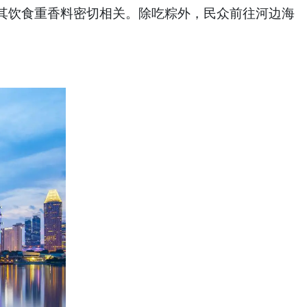
其饮食重香料密切相关。除吃粽外，民众前往河边海