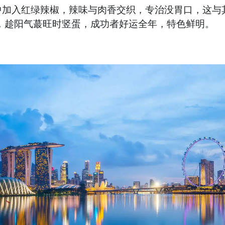
中加入红绿辣椒，辣味与肉香交织，专治没胃口，这与
，趁阳气蕞旺时竖蛋，成功者好运全年，特色鲜明。