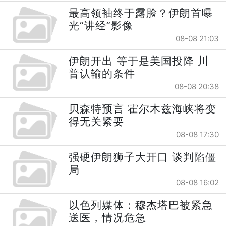
最高领袖终于露脸？伊朗首曝
光“讲经”影像
08-08 21:03
伊朗开出 等于是美国投降 川
普认输的条件
08-08 20:38
贝森特预言 霍尔木兹海峡将变
得无关紧要
08-08 17:30
强硬伊朗狮子大开口 谈判陷僵
局
08-08 16:02
以色列媒体：穆杰塔巴被紧急
送医，情况危急