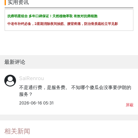
实用资讯
抗癌明星组合 多年口碑保证！天然植物萃取 有效对抗癌细胞
中老年补钙必备，2星期消除夜间抽筋、腰背疼痛，防治骨质疏松立竿见影
最新评论
SaiRenrou
不是通行费，是服务费。 不知哪个傻瓜会没事要伊朗的
服务？
2026-06-16 05:31
屏蔽
相关新闻