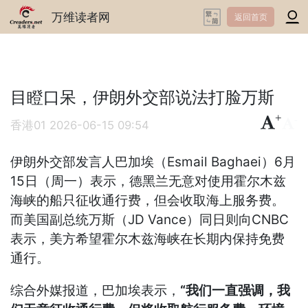
万维读者网
返回首页
目瞪口呆，伊朗外交部说法打脸万斯
+
-
香港01
2026-06-15 09:54
伊朗外交部发言人巴加埃（Esmail Baghaei）6月
15日（周一）表示，德黑兰无意对使用霍尔木兹
海峡的船只征收通行费，但会收取海上服务费。
而美国副总统万斯（JD Vance）同日则向CNBC
表示，美方希望霍尔木兹海峡在长期内保持免费
通行。
综合外媒报道，巴加埃表示，
“我们一直强调，我