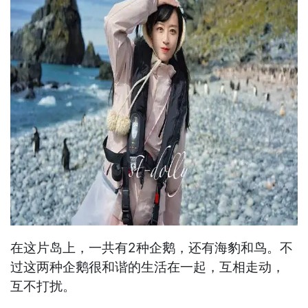
在这片岛上，一共有2种企鹅，还有海豹和鸟。不
过这两种企鹅很和谐的生活在一起，互相走动，
互不打扰。