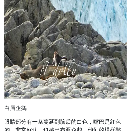
白眉企鹅
眼睛部分有一条蔓延到脑后的白色，嘴巴是红色
的，非常好认，也称巴布亚企鹅。他们的模样憨