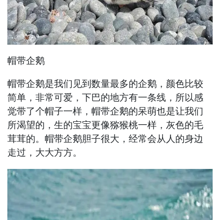
帽带企鹅
帽带企鹅是我们见到数量最多的企鹅，颜色比较
简单，非常可爱，下巴的地方有一条线，所以感
觉带了个帽子一样，帽带企鹅的呆萌也是让我们
所渴望的，生的宝宝更像猕猴桃一样，灰色的毛
茸茸的。帽带企鹅胆子很大，经常会从人的身边
走过，大大方方。