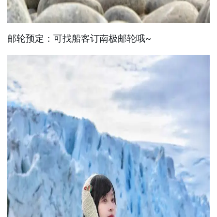
邮轮预定：可找船客订南极邮轮哦~