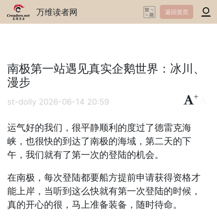
万维读者网
返回首页
南极第一站遇见真实企鹅世界：冰川、
漫步
+
-
st-dolly
2026-06-14 20:59
运气好的我们，很平静顺利的度过了德雷克海
峡，也很快的到达了南极的海域，第二天的下
午，我们就有了第一次的登陆的机会。
在南极，每次登陆都要船方提前申请获得资格才
能上岸，当听到这么快就有第一次登陆的时候，
真的开心的很，马上准备装备，随时待命。