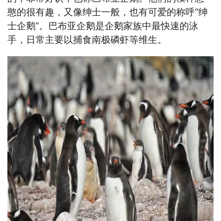
憨的很有趣，又像绅士一般，也有可爱的称呼“绅
士企鹅”。巴布亚企鹅是企鹅家族中最快速的泳
手，日常主要以捕食南极磷虾等维生。