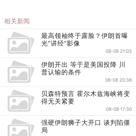
相关新闻
最高领袖终于露脸？伊朗首曝
光“讲经”影像
08-08 21:03
伊朗开出 等于是美国投降 川
普认输的条件
08-08 20:38
贝森特预言 霍尔木兹海峡将变
得无关紧要
08-08 17:30
强硬伊朗狮子大开口 谈判陷僵
局