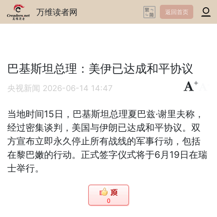
万维读者网
返回首页
巴基斯坦总理：美伊已达成和平协议
+
-
央视新闻
2026-06-14 14:47
当地时间15日，巴基斯坦总理夏巴兹·谢里夫称，
经过密集谈判，美国与伊朗已达成和平协议。双
方宣布立即永久停止所有战线的军事行动，包括
在黎巴嫩的行动。正式签字仪式将于6月19日在瑞
士举行。
0