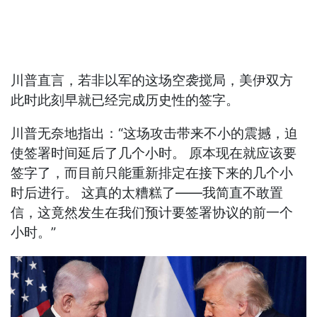
川普直言，若非以军的这场空袭搅局，美伊双方
此时此刻早就已经完成历史性的签字。
川普无奈地指出：“这场攻击带来不小的震撼，迫
使签署时间延后了几个小时。 原本现在就应该要
签字了，而目前只能重新排定在接下来的几个小
时后进行。 这真的太糟糕了——我简直不敢置
信，这竟然发生在我们预计要签署协议的前一个
小时。”