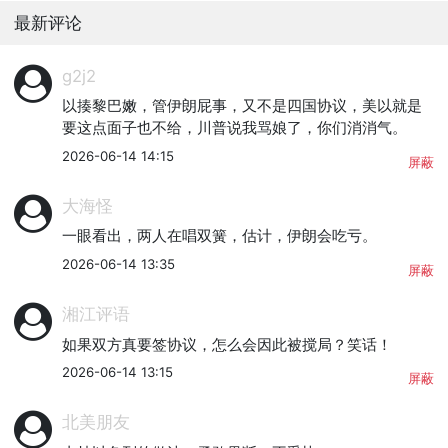
最新评论
g2j2
以揍黎巴嫩，管伊朗屁事，又不是四国协议，美以就是
要这点面子也不给，川普说我骂娘了，你们消消气。
2026-06-14 14:15
屏蔽
大海怪
一眼看出，两人在唱双簧，估计，伊朗会吃亏。
2026-06-14 13:35
屏蔽
湘江评语
如果双方真要签协议，怎么会因此被搅局？笑话！
2026-06-14 13:15
屏蔽
北美朋友