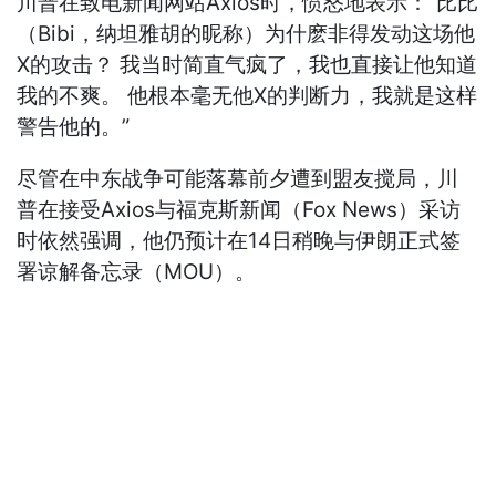
川普在致电新闻网站Axios时，愤怒地表示：“比比
（Bibi，纳坦雅胡的昵称）为什麽非得发动这场他
X的攻击？ 我当时简直气疯了，我也直接让他知道
我的不爽。 他根本毫无他X的判断力，我就是这样
警告他的。”
尽管在中东战争可能落幕前夕遭到盟友搅局，川
普在接受Axios与福克斯新闻（Fox News）采访
时依然强调，他仍预计在14日稍晚与伊朗正式签
署谅解备忘录（MOU）。