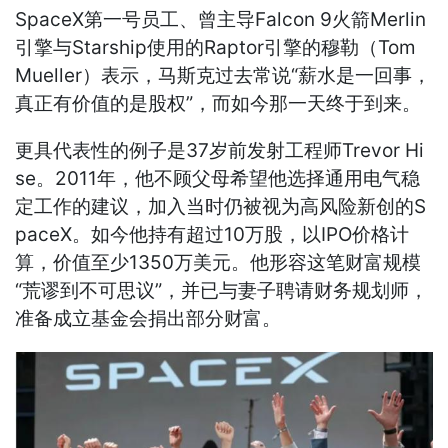
SpaceX第一号员工、曾主导Falcon 9火箭Merlin
引擎与Starship使用的Raptor引擎的穆勒（Tom
Mueller）表示，马斯克过去常说“薪水是一回事，
真正有价值的是股权”，而如今那一天终于到来。
更具代表性的例子是37岁前发射工程师Trevor Hi
se。2011年，他不顾父母希望他选择通用电气稳
定工作的建议，加入当时仍被视为高风险新创的S
paceX。如今他持有超过10万股，以IPO价格计
算，价值至少1350万美元。他形容这笔财富规模
“荒谬到不可思议”，并已与妻子聘请财务规划师，
准备成立基金会捐出部分财富。