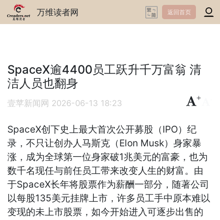
万维读者网
返回首页
SpaceX逾4400员工跃升千万富翁 清
洁人员也翻身
+
-
壹苹新闻网
2026-06-13 18:23
SpaceX创下史上最大首次公开募股（IPO）纪
录，不只让创办人马斯克（Elon Musk）身家暴
涨，成为全球第一位身家破1兆美元的富豪，也为
数千名现任与前任员工带来改变人生的财富。由
于SpaceX长年将股票作为薪酬一部分，随著公司
以每股135美元挂牌上市，许多员工手中原本难以
变现的未上市股票，如今开始进入可逐步出售的