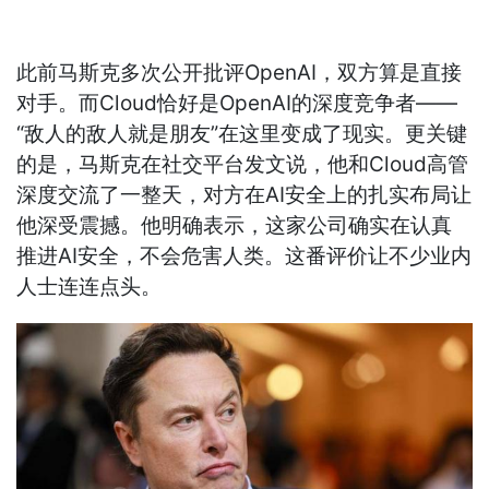
此前马斯克多次公开批评OpenAI，双方算是直接
对手。而Cloud恰好是OpenAI的深度竞争者——
“敌人的敌人就是朋友”在这里变成了现实。更关键
的是，马斯克在社交平台发文说，他和Cloud高管
深度交流了一整天，对方在AI安全上的扎实布局让
他深受震撼。他明确表示，这家公司确实在认真
推进AI安全，不会危害人类。这番评价让不少业内
人士连连点头。