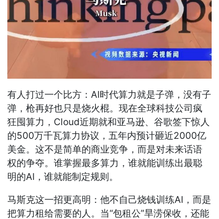
有人打过一个比方：AI时代算力就是子弹，没有子
弹，枪再好也只是烧火棍。现在全球科技公司疯
狂囤算力，Cloud近期就和亚马逊、谷歌签下惊人
的500万千瓦算力协议，五年内预计砸近2000亿
美金。这不是简单的商业竞争，而是对未来话语
权的争夺。谁掌握最多算力，谁就能训练出最聪
明的AI，谁就能制定规则。
马斯克这一招更高明：他不自己烧钱训练AI，而是
把算力租给需要的人。当“包租公”旱涝保收，还能