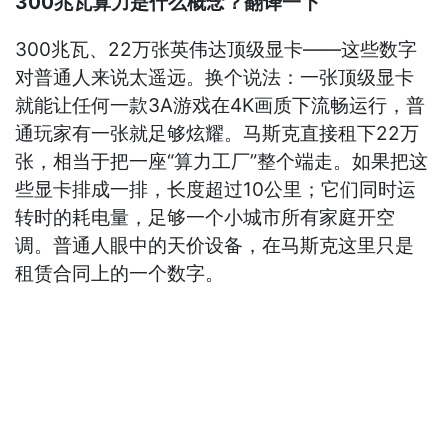
300兆瓦算力是什么概念？翻译一下
300兆瓦、22万张英伟达顶级显卡——这些数字
对普通人来说太遥远。换个说法：一张顶级显卡
就能让任何一款3A游戏在4K画质下流畅运行，普
通玩家有一张就足够炫耀。马斯克直接租下22万
张，相当于把一座“算力工厂”整个端走。如果把这
些显卡排成一排，长度超过10公里；它们同时运
转时的耗电量，足够一个小城市所有家庭开空
调。普通人眼中的天价设备，在马斯克这里只是
租赁合同上的一个数字。