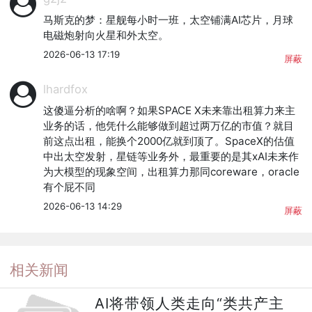
马斯克的梦：星舰每小时一班，太空铺满AI芯片，月球
电磁炮射向火星和外太空。
2026-06-13 17:19
屏蔽
lhardfox
这傻逼分析的啥啊？如果SPACE X未来靠出租算力来主
业务的话，他凭什么能够做到超过两万亿的市值？就目
前这点出租，能换个2000亿就到顶了。SpaceX的估值
中出太空发射，星链等业务外，最重要的是其xAI未来作
为大模型的现象空间，出租算力那同coreware，oracle
有个屁不同
2026-06-13 14:29
屏蔽
相关新闻
AI将带领人类走向“类共产主