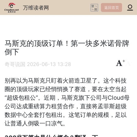
万维读者网
返回首页
马斯克的顶级订单！第一块多米诺骨牌
倒下
+
-
奇哥说国
2026-06-13 13:28
别再以为马斯克只盯着火箭造卫星了。这个科技
圈的顶级玩家已经悄悄换了赛道，要在太空当起
“超级包租公”。近期，马斯克旗下公司与Cloud母
公司达成重磅算力租赁合作，直接将孟菲斯超级
数据中心全套打包租出。这笔订单的规模，足以
让普通人倒吸一口凉气。