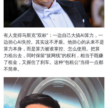
有人觉得马斯克“双标”：一边自己大搞AI算力，一
边担心AI失控。其实这不矛盾。他担心的从来不是
算力本身，而是算力被谁掌控、怎么使用。把算
力租出去，同时保留“拔网线”的权利，相当于既赚
了租金，又握住了刹车。这种“包租公”当得一点都
不简单。