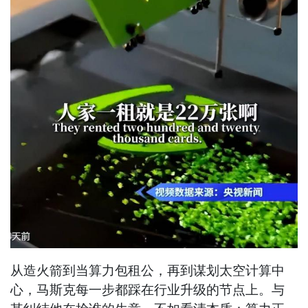
从造火箭到当算力包租公，再到谋划太空计算中
心，马斯克每一步都踩在行业升级的节点上。与