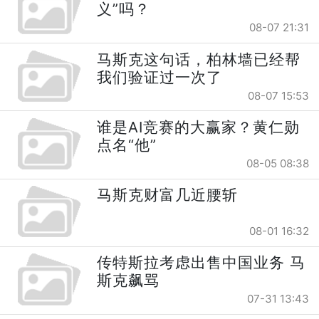
义”吗？
08-07 21:31
马斯克这句话，柏林墙已经帮
我们验证过一次了
08-07 15:53
谁是AI竞赛的大赢家？黄仁勋
点名“他”
08-05 08:38
马斯克财富几近腰斩
08-01 16:32
传特斯拉考虑出售中国业务 马
斯克飙骂
07-31 13:43