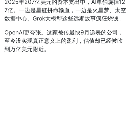
2025年207亿美元的资本支出中，AI单独烧掉12
7亿。一边是星链拼命输血，一边是火星梦、太空
数据中心、Grok大模型这些远期故事疯狂烧钱。
OpenAI更夸张。这家被传最快9月递表的公司，
至今没实现真正意义上的盈利，估值却已经被吹
到万亿美元附近。