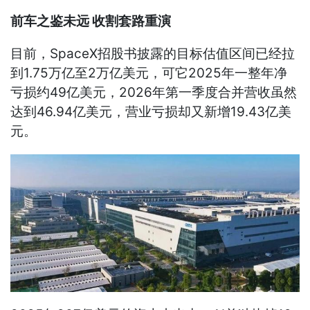
前车之鉴未远 收割套路重演
目前，SpaceX招股书披露的目标估值区间已经拉
到1.75万亿至2万亿美元，可它2025年一整年净
亏损约49亿美元，2026年第一季度合并营收虽然
达到46.94亿美元，营业亏损却又新增19.43亿美
元。