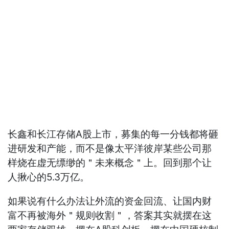
长鑫和长江存储A股上市，募集的每一分钱都将砸
进研发和产能，而不是像太平洋彼岸某些公司那
样烧在虚无缥缈的＂未来概念＂上。回到那个让
人揪心的5.3万亿。
如果说有什么办法让外流的资金回流、让国内财
富不再被海外＂规则收割＂，答案其实就摆在这