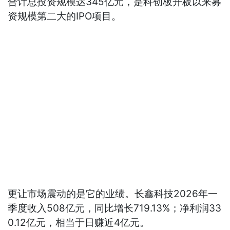
合计总投资规模达345亿元，是科创板开板以来募
资规模第二大的IPO项目。
更让市场震动的是它的业绩。长鑫科技2026年一
季度收入508亿元，同比增长719.13%；净利润33
0.12亿元，相当于日赚近4亿元。