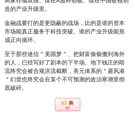
两家存储双雄、摆在A股科创板、摆在中国硬核制
造的产业升级里。
金融战要打的是更隐蔽的战场，比的是谁的资本
市场能真正服务于科技突破、谁的产业升级能形
成正向循环。
至于那些迷信＂美国梦＂、把财富偷偷搬到海外
的人，已经写好了剧本的下半场。地下钱庄的暗
流终究会被合规洪流截断，美元体系的＂避风港
＂幻觉也终究会在某个不可预测的政治寒潮里彻
底破碎。
83