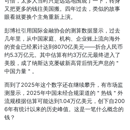
可惜，太多人当时只是远远地围观了一下，转身
又把更多的钱往美国搬。四年过去，类似的故事
眼看就要换个主角重新上演。
彭博社引用国际金融协会的测算数据显示，过去
几年里，从中国家庭、机构、企业账上流向海外
的资金已经累计达到8070亿美元——折合人民币
约5.3万亿元。其中估算有约3万亿元最终进入了
美股，成了纳斯达克屡破新高背后悄无声息的＂
中国力量＂。
而到了2025年这个数字还在继续攀升，有市场监
测显示，2025年中国未经合规渠道的＂热钱＂外
流规模据估算可能达到1.04万亿美元，创下自200
6年有统计以来的历史峰值。这是一笔什么概念的
钱？