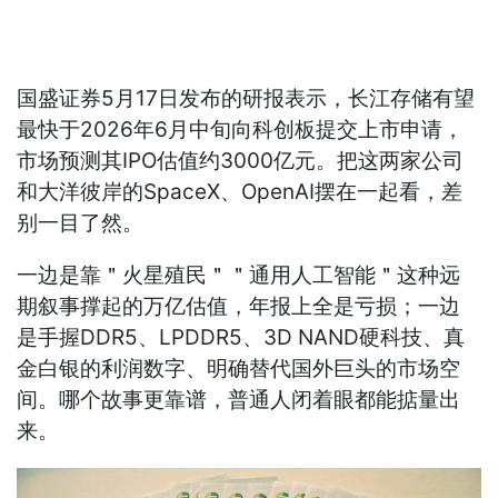
国盛证券5月17日发布的研报表示，长江存储有望
最快于2026年6月中旬向科创板提交上市申请，
市场预测其IPO估值约3000亿元。把这两家公司
和大洋彼岸的SpaceX、OpenAI摆在一起看，差
别一目了然。
一边是靠＂火星殖民＂＂通用人工智能＂这种远
期叙事撑起的万亿估值，年报上全是亏损；一边
是手握DDR5、LPDDR5、3D NAND硬科技、真
金白银的利润数字、明确替代国外巨头的市场空
间。哪个故事更靠谱，普通人闭着眼都能掂量出
来。