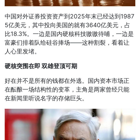
中国对外证券投资资产到2025年末已经达到1987
5亿美元，其中投向美国的就有3640亿美元，占
比18.3%。一边是国内硬核科技嗷嗷待哺，一边是
富豪们排着队给硅谷捧场——这种割裂，看着让
人心里发堵。
硬核突围在即 双雄登顶可期
好在并不是所有的钱都在外逃。国内资本市场正
在酝酿一场结构性的变革，主角是两家曾经只能
在新闻里听说名字的存储巨头。