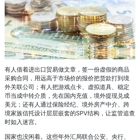
有人借着进出口贸易做文章，签一份虚假的商品
采购合同，用远高于市场价的报价把货款打到境
外关联公司；有人把游戏点卡、虚拟道具、稳定
币当成中转介质，先在国内充值，境外提现兑成
美元；还有人通过保险经纪、境外房产中介、跨
境家族信托设计层层嵌套的SPV结构，让监管追查
时如入迷宫。
国家也没闲着。这些年外汇局联合公安、央行、