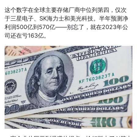
这个数字在全球主要存储厂商中位列第四，仅次
于三星电子、SK海力士和美光科技。半年预测净
利润500亿到570亿——别忘了，就在2023年公
司还在亏163亿。