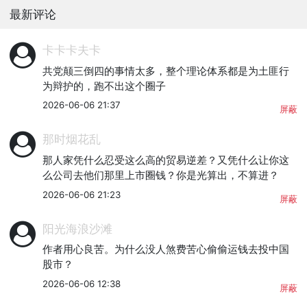
最新评论
卡卡卡夫卡
共党颠三倒四的事情太多，整个理论体系都是为土匪行
为辩护的，跑不出这个圈子
2026-06-06 21:37
屏蔽
那时烟花乱
那人家凭什么忍受这么高的贸易逆差？又凭什么让你这
么公司去他们那里上市圈钱？你是光算出，不算进？
2026-06-06 21:23
屏蔽
阳光海浪沙滩
作者用心良苦。为什么没人煞费苦心偷偷运钱去投中国
股市？
2026-06-06 12:38
屏蔽