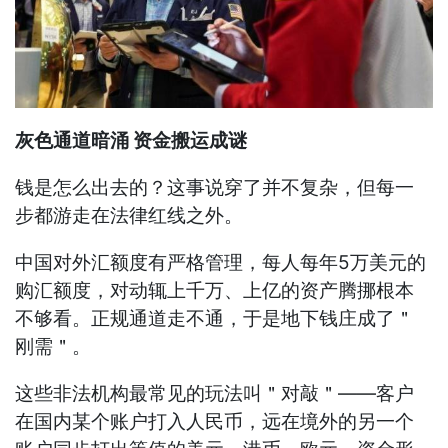
灰色通道暗涌 资金搬运成谜
钱是怎么出去的？这事说穿了并不复杂，但每一
步都游走在法律红线之外。
中国对外汇额度有严格管理，每人每年5万美元的
购汇额度，对动辄上千万、上亿的资产腾挪根本
不够看。正规通道走不通，于是地下钱庄成了＂
刚需＂。
这些非法机构最常见的玩法叫＂对敲＂——客户
在国内某个账户打入人民币，远在境外的另一个