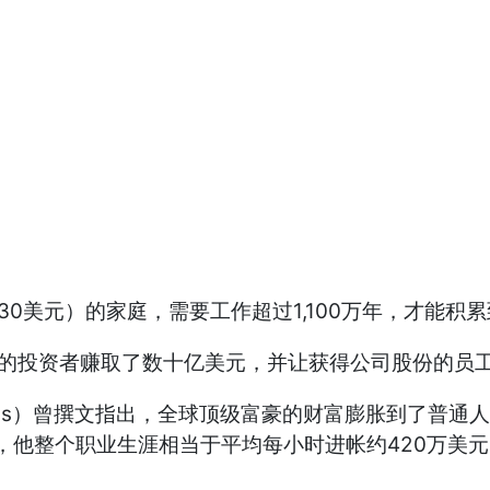
730美元）的家庭，需要工作超过1,100万年，才能积
斯克的投资者赚取了数十亿美元，并让获得公司股份的员
obeyns）曾撰文指出，全球顶级富豪的财富膨胀到了普
，他整个职业生涯相当于平均每小时进帐约420万美