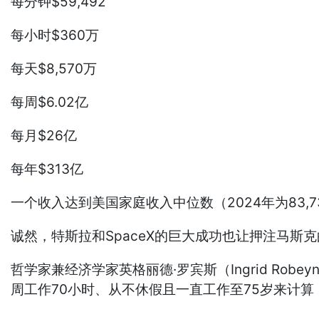
每分钟$59,492
每小时$360万
每天$8,570万
每周$6.02亿
每月$26亿
每年$313亿
一个收入达到美国家庭收入中位数（2024年为83,
诚然，特斯拉和SpaceX的巨大成功也让押注马
哲学家兼经济学家英格丽德·罗宾斯（Ingrid R
周工作70小时、从不休假且一直工作至75岁来计算