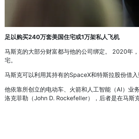
足以购买240万套美国住宅或1万架私人飞机
马斯克的大部分财富都与他的公司绑定。 2020
宅。
马斯克可以利用其持有的SpaceX和特斯拉股份
他依靠所创立的电动车、火箭和人工智能（AI）业务
洛克菲勒（John D. Rockefeller），后者是