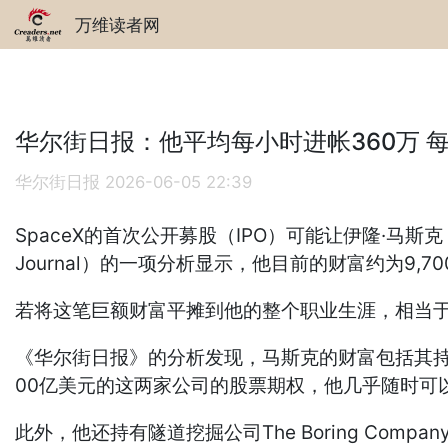
万维读者网
华尔街日报：他平均每小时进帐360万 每
华尔街日报
2026-06-05 22:39
SpaceX的首次公开募股（IPO）可能让伊隆·马斯克（
Journal）的一项分析显示，他目前的财富约为9,
若将这笔巨额财富平摊到他的整个职业生涯，相当于
《华尔街日报》的分析发现，马斯克的财富包括其持有的价值
00亿美元的这两家公司的股票期权，他几乎随时可
此外，他还持有隧道挖掘公司The Boring Comp