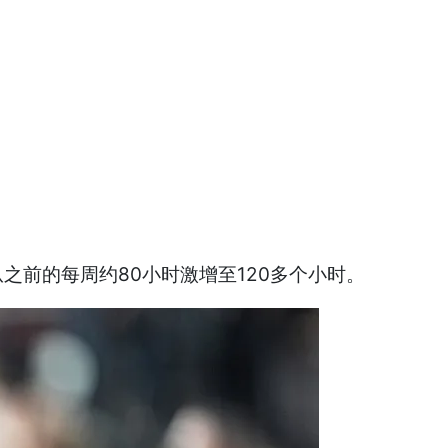
从之前的每周约80小时激增至120多个小时。