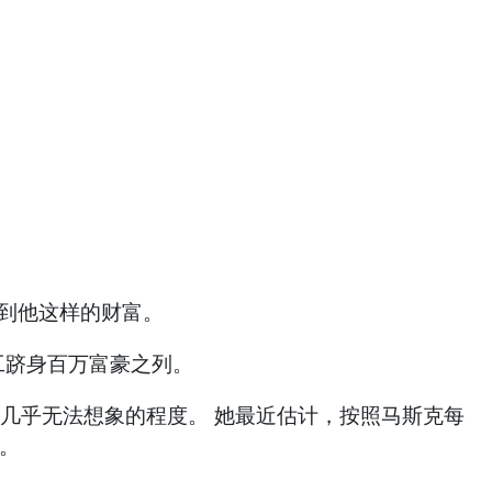
累到他这样的财富。
工跻身百万富豪之列。
通人几乎无法想象的程度。 她最近估计，按照马斯克每
元。