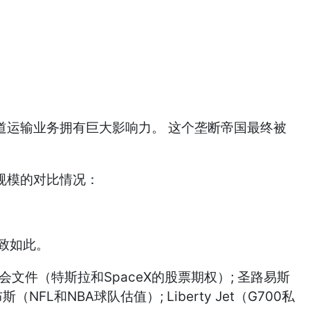
管道运输业务拥有巨大影响力。 这个垄断帝国最终被
济规模的对比情况：
大致如此。
会文件（特斯拉和SpaceX的股票期权）; 圣路易斯
和NBA球队估值）; Liberty Jet（G700私