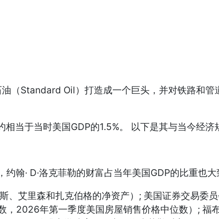
Standard Oil）打造成一个巨头，并对铁路和
约相当于当时美国GDP的1.5%。 以下是其与当今经
37年，约翰· D·洛克菲勒的财富占当年美国GDP的比重也
贝索斯、艾里森和扎克伯格的净资产）; 美国证券交易委员
026年第一季度美国房屋销售价格中位数）; 福布斯（NFL