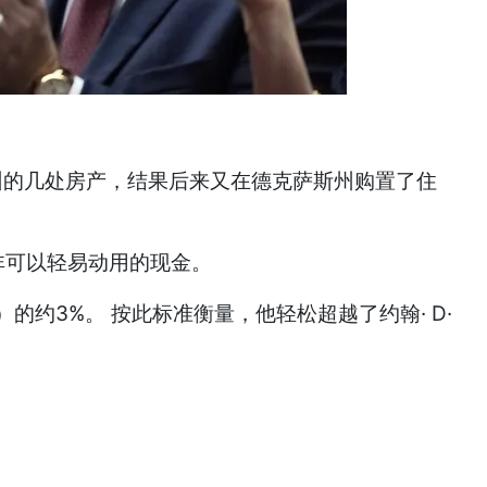
加州的几处房产，结果后来又在德克萨斯州购置了住
非可以轻易动用的现金。
约3%。 按此标准衡量，他轻松超越了约翰· D·