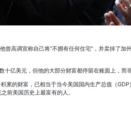
年，他曾高调宣称自己将“不拥有任何住宅”，并卖掉了
借入数十亿美元，但他的大部分财富都停留在账面上，而
积累的财富，已相当于当今美国国内生产总值（GDP）的
在马斯克之前美国历史上最富有的人。