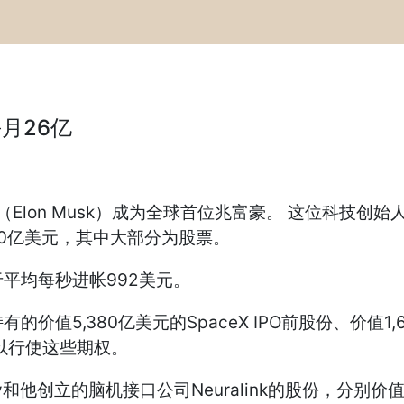
月26亿
Elon Musk）成为全球首位兆富豪。 这位科技创始人究竟
700亿美元，其中大部分为股票。
平均每秒进帐992美元。
5,380亿美元的SpaceX IPO前股份、价值1,6
以行使这些期权。
any和他创立的脑机接口公司Neuralink的股份，分别价