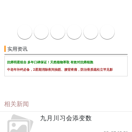
实用资讯
抗癌明星组合 多年口碑保证！天然植物萃取 有效对抗癌细胞
中老年补钙必备，2星期消除夜间抽筋、腰背疼痛，防治骨质疏松立竿见影
相关新闻
九月川习会添变数