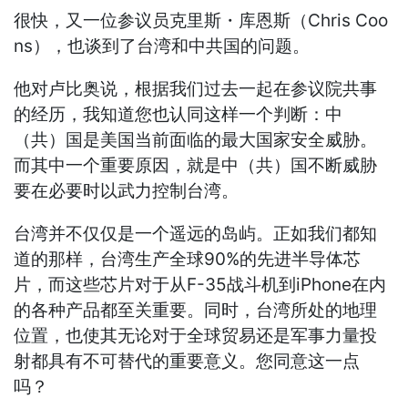
很快，又一位参议员克里斯・库恩斯（Chris Coo
ns），也谈到了台湾和中共国的问题。
他对卢比奥说，根据我们过去一起在参议院共事
的经历，我知道您也认同这样一个判断：中
（共）国是美国当前面临的最大国家安全威胁。
而其中一个重要原因，就是中（共）国不断威胁
要在必要时以武力控制台湾。
台湾并不仅仅是一个遥远的岛屿。正如我们都知
道的那样，台湾生产全球90%的先进半导体芯
片，而这些芯片对于从F-35战斗机到iPhone在内
的各种产品都至关重要。同时，台湾所处的地理
位置，也使其无论对于全球贸易还是军事力量投
射都具有不可替代的重要意义。您同意这一点
吗？