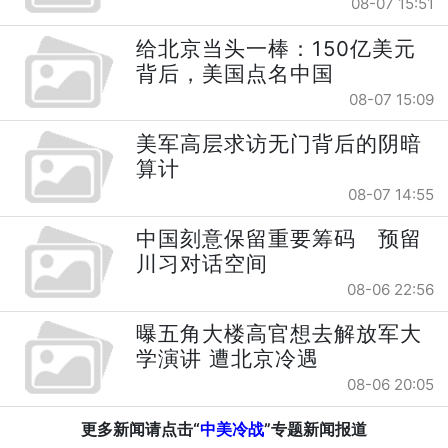
08-07 15:51
给北京当头一棒：150亿美元
背后，美国点名中国
08-07 15:09
美军高层求访无门背后的阴暗
算计
08-07 14:55
中国刻意保留重要筹码 预留
川习对话空间
08-06 22:56
曝五角大楼高官想去解放军大
学演讲 遭北京冷遇
08-06 20:05
更多新闻请点击“
中美冷战
”专题新闻报道