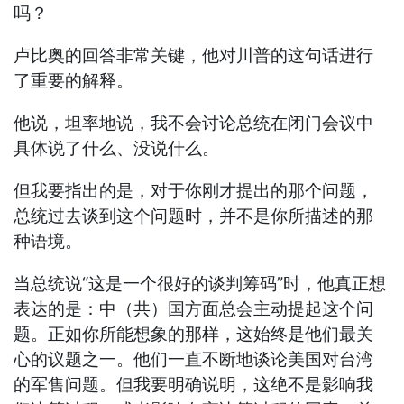
吗？
卢比奥的回答非常关键，他对川普的这句话进行
了重要的解释。
他说，坦率地说，我不会讨论总统在闭门会议中
具体说了什么、没说什么。
但我要指出的是，对于你刚才提出的那个问题，
总统过去谈到这个问题时，并不是你所描述的那
种语境。
当总统说“这是一个很好的谈判筹码”时，他真正想
表达的是：中（共）国方面总会主动提起这个问
题。正如你所能想象的那样，这始终是他们最关
心的议题之一。他们一直不断地谈论美国对台湾
的军售问题。但我要明确说明，这绝不是影响我