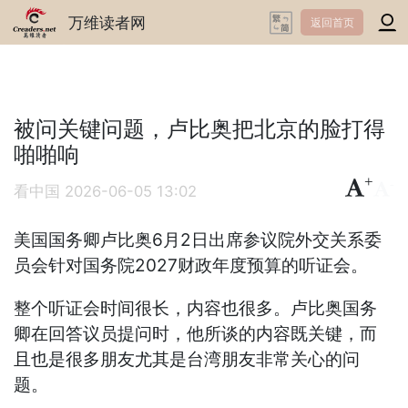
万维读者网
返回首页
被问关键问题，卢比奥把北京的脸打得
啪啪响
+
-
看中国
2026-06-05 13:02
美国国务卿卢比奥6月2日出席参议院外交关系委
员会针对国务院2027财政年度预算的听证会。
整个听证会时间很长，内容也很多。卢比奥国务
卿在回答议员提问时，他所谈的内容既关键，而
且也是很多朋友尤其是台湾朋友非常关心的问
题。