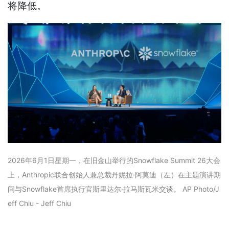
将降低。
2026年6月1日星期一，在旧金山举行的Snowflake Summit 26大会
上，Anthropic联合创始人兼总裁丹妮拉·阿莫迪（左）在主题演讲期
间与Snowflake首席执行官斯里达尔·拉马斯瓦米交谈。 AP Photo/J
eff Chiu - Jeff Chiu