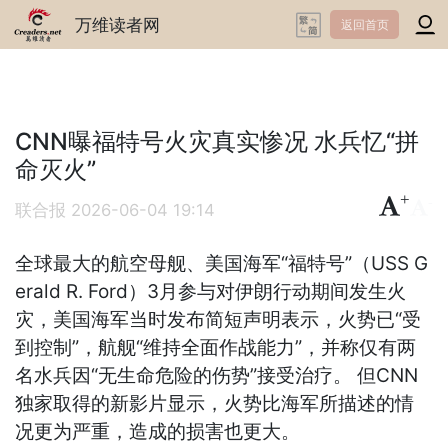
万维读者网
返回首页
CNN曝福特号火灾真实惨况 水兵忆“拼
命灭火”
+
-
联合报
2026-06-04 19:14
全球最大的航空母舰、美国海军“福特号”（USS G
erald R. Ford）3月参与对伊朗行动期间发生火
灾，美国海军当时发布简短声明表示，火势已“受
到控制”，航舰“维持全面作战能力”，并称仅有两
名水兵因“无生命危险的伤势”接受治疗。 但CNN
独家取得的新影片显示，火势比海军所描述的情
况更为严重，造成的损害也更大。