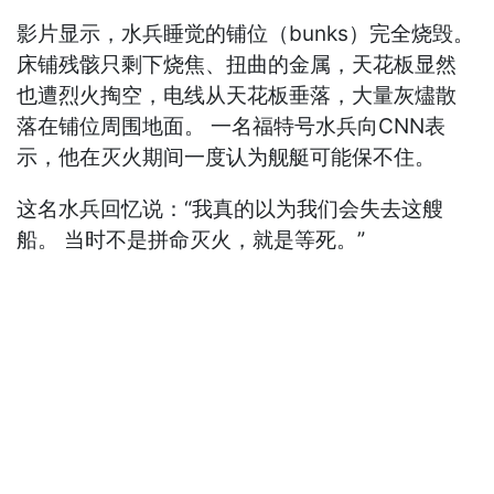
影片显示，水兵睡觉的铺位（bunks）完全烧毁。
床铺残骸只剩下烧焦、扭曲的金属，天花板显然
也遭烈火掏空，电线从天花板垂落，大量灰燼散
落在铺位周围地面。 一名福特号水兵向CNN表
示，他在灭火期间一度认为舰艇可能保不住。
这名水兵回忆说：“我真的以为我们会失去这艘
船。 当时不是拼命灭火，就是等死。”