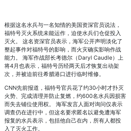
根据这名水兵与一名知情的美国资深官员说法，
福特号灭火系统未能运作，迫使水兵们仓促投入
灭火。 这名资深官员表示，海军公开声明淡化了
整起事件对福特号的影响，而火灾确实影响作战
能力。 海军作战部长考德尔（Daryl Caudle）上
将4月也表示，福特号历经两天后才恢复出动架
次，并被迫前往希腊港口进行临时维修。
CNN先前报道，福特号官兵花了约30小时才扑灭
火势、完成清理并防止复燃，约600名水兵因损害
而失去铺位使用权。 海军发言人面对询问仅表示
调查仍在进行中，但这名要求匿名以避免遭海军
报复的水兵表示，包括他自己在内，所有人都投
入了灭火工作。