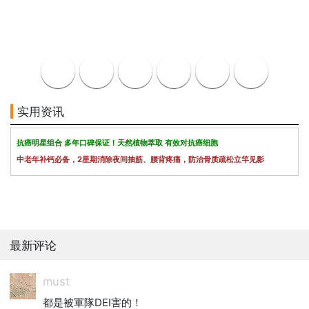
实用资讯
抗癌明星组合 多年口碑保证！天然植物萃取 有效对抗癌细胞
中老年补钙必备，2星期消除夜间抽筋、腰背疼痛，防治骨质疏松立竿见影
最新评论
must
都是被軍隊DEI害的！