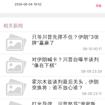
2026-06-04 19:52
屏蔽
相关新闻
只等川普先撑不住？伊朗“3张
牌”赢麻了
08-10 00:11
对伊朗喊卡？川普自曝半谈判
“像在下棋”
08-09 23:29
霍尔木兹谈判最后关头，伊朗
突换将：谁不放心谁？
08-09 23:11
打光导弹，川普怒骂“泄密叛