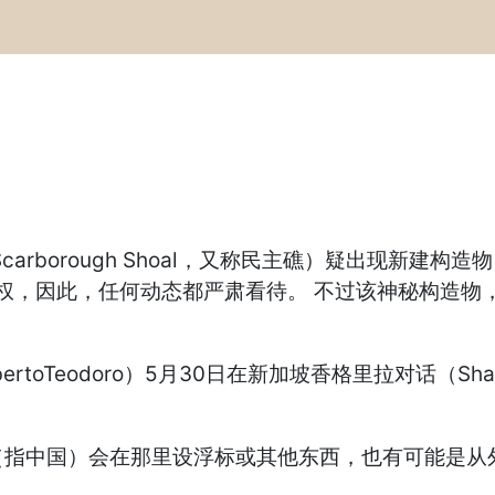
arborough Shoal，又称民主礁）疑出现新建
国主权，因此，任何动态都严肃看待。 不过该神秘构造
oTeodoro）5月30日在新加坡香格里拉对话（Shang
指中国）会在那里设浮标或其他东西，也有可能是从外