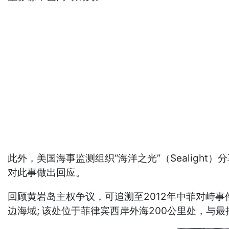
此外，美国海事监测组织“海洋之光”（Sealig
对此事做出回应。
回顾黄岩岛主权争议，可追溯至2012年中菲对峙
边海域; 该处位于菲律宾西岸外海200公里处，与