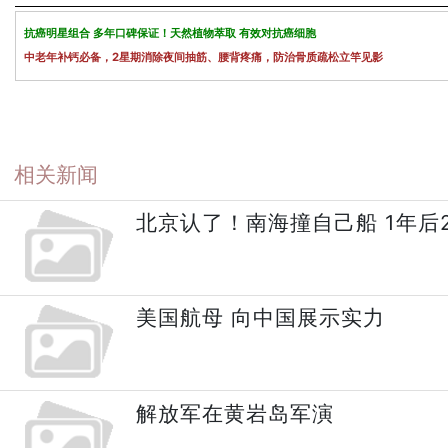
抗癌明星组合 多年口碑保证！天然植物萃取 有效对抗癌细胞
中老年补钙必备，2星期消除夜间抽筋、腰背疼痛，防治骨质疏松立竿见影
相关新闻
北京认了！南海撞自己船 1年后
美国航母 向中国展示实力
解放军在黄岩岛军演