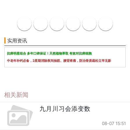
实用资讯
抗癌明星组合 多年口碑保证！天然植物萃取 有效对抗癌细胞
中老年补钙必备，2星期消除夜间抽筋、腰背疼痛，防治骨质疏松立竿见影
相关新闻
九月川习会添变数
08-07 15:51